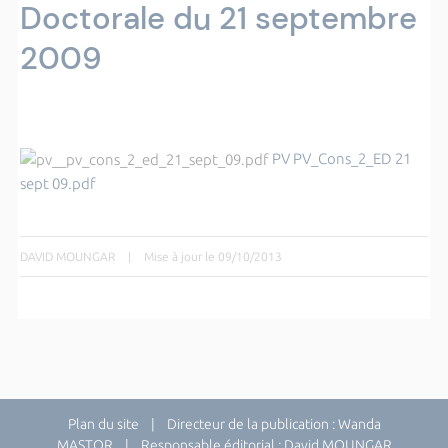
Doctorale du 21 septembre
2009
PV PV_Cons_2_ED 21
sept 09.pdf
DAVID MOUNGAR
|
Mise à jour le 09/10/2013
Plan du site
| Directeur de la publication : Wanda
MASTOR | Responsable éditorial : David MOUNGAR