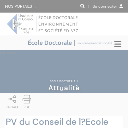
NOS PORTAILS :
| Se connecter
École Doctorale |
Environnement et société
Attualità
ÉCOLE DOCTORALE
|
Attualità
PARTAGE
PDF
PV du Conseil de l?Ecole