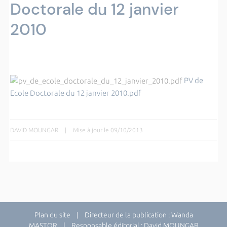
Doctorale du 12 janvier
2010
PV de
Ecole Doctorale du 12 janvier 2010.pdf
DAVID MOUNGAR
|
Mise à jour le 09/10/2013
Plan du site
| Directeur de la publication : Wanda
MASTOR | Responsable éditorial : David MOUNGAR