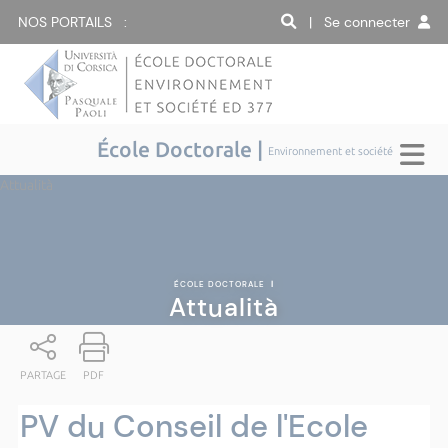
NOS PORTAILS :
| Se connecter
École Doctorale |
Environnement et société
Attualità
ÉCOLE DOCTORALE
|
Attualità
PARTAGE
PDF
PV du Conseil de l'Ecole