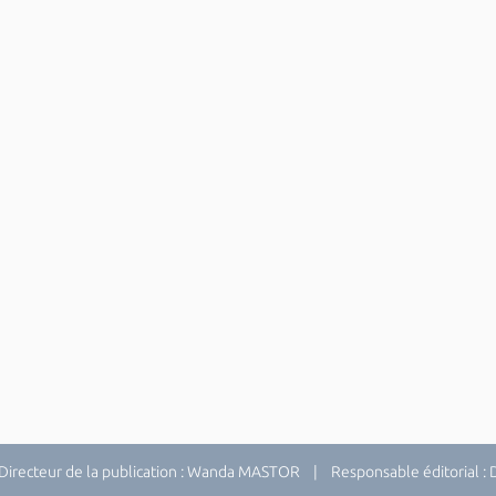
recteur de la publication : Wanda MASTOR | Responsable éditorial 