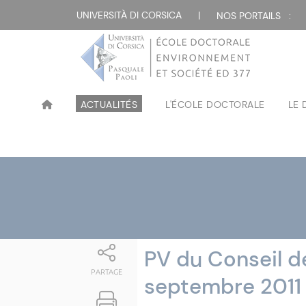
Attualità
UNIVERSITÀ DI CORSICA
|
NOS PORTAILS :
ACTUALITÉS
L'ÉCOLE DOCTORALE
LE
PV du Conseil de
PARTAGE
septembre 2011