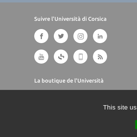
Suivre l'Università di Corsica
La boutique de l'Università
A BUTTEGUCCIA
This site u
Crédits et mentions légales