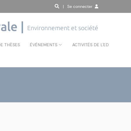
| Se connecter
ale |
Environnement et société
E THÈSES
ÉVÉNEMENTS
ACTIVITÉS DE L'ED