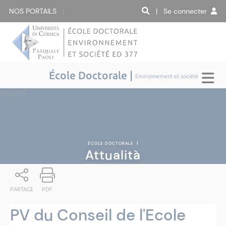
NOS PORTAILS :
| Se connecter
École Doctorale |
Environnement et société
Attualità
ÉCOLE DOCTORALE
|
Attualità
PARTAGE
PDF
PV du Conseil de l'Ecole