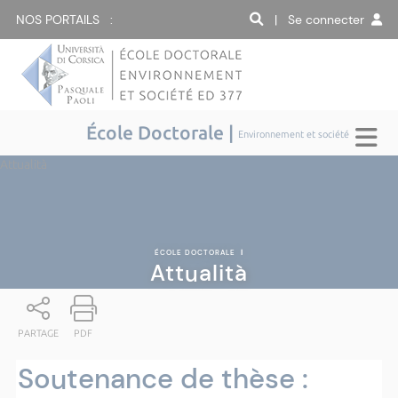
NOS PORTAILS :
| Se connecter
École Doctorale |
Environnement et société
Attualità
ÉCOLE DOCTORALE
|
Attualità
PARTAGE
PDF
Soutenance de thèse :