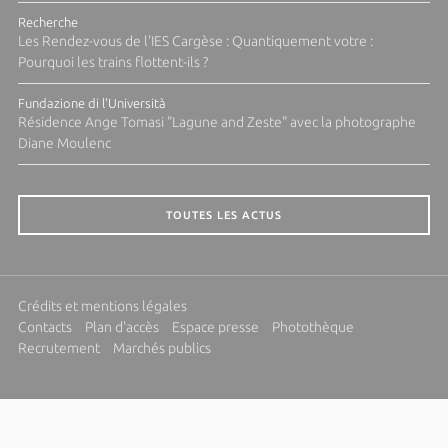
Recherche
Les Rendez-vous de l'IES Cargèse : Quantiquement votre :
Pourquoi les trains flottent-ils ?
Fundazione di l'Università
Résidence Ange Tomasi "Lagune and Zeste" avec la photographe
Diane Moulenc
TOUTES LES ACTUS
Crédits et mentions légales
Contacts
Plan d'accès
Espace presse
Photothèque
Recrutement
Marchés publics