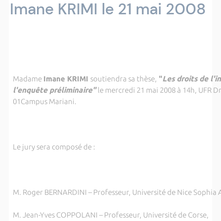
Imane KRIMI le 21 mai 2008
Madame
Imane KRIMI
soutiendra sa thèse,
"
Les droits de l'i
l'enquête préliminaire"
le mercredi 21 mai 2008 à 14h, UFR Dro
01Campus Mariani.
Le jury sera composé de :
M. Roger BERNARDINI – Professeur, Université de Nice Sophia A
M. Jean-Yves COPPOLANI – Professeur, Université de Corse,