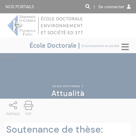
NOS PORTAILS :
| Se connecter
École Doctorale |
Environnement et société
Attualità
ÉCOLE DOCTORALE
|
Attualità
PARTAGE
PDF
Soutenance de thèse: