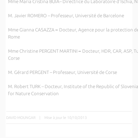
Mme Maria Cristina BUIA– Directrice du Laboratoire d'Ischia, N
M. Javier ROMERO – Professeur, Université de Barcelone
Mme Gianna CASAZZA
–
Docteur, Agence pour la protection d
Rome
Mme Christine PERGENT MARTINI
–
Docteur, HDR, CAR, ASP, Tu
Corse
M. Gérard PERGENT – Professeur, Université de Corse
M. Robert TURK – Docteur, Institute of the
Republic of Sloveni
for Nature Conservation
DAVID MOUNGAR
|
Mise à jour le 10/10/2013