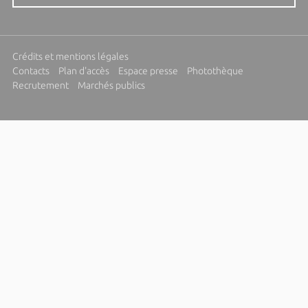
Crédits et mentions légales
Contacts
Plan d'accès
Espace presse
Photothèque
Recrutement
Marchés publics