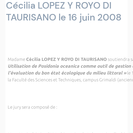
Cécilia LOPEZ Y ROYO DI
TAURISANO le 16 juin 2008
Madame
Cécilia LOPEZ Y ROYO DI TAURISANO
soutiendra s
Utilisation de Posidonia oceanica comme outil de gestion 
l'évaluation du bon état écologique du milieu littoral
»
le 
la Faculté des Sciences et Techniques, campus Grimaldi (ancie
Le jury sera composé de :