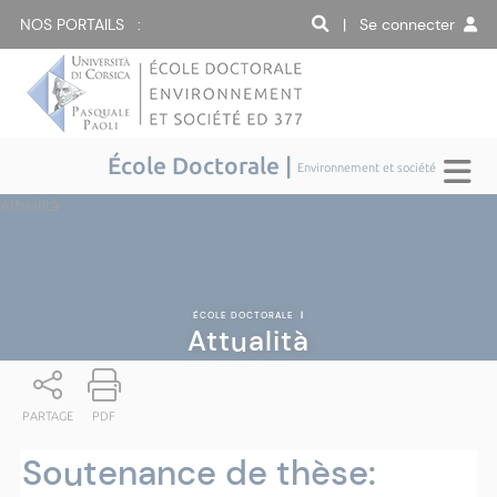
NOS PORTAILS :
| Se connecter
École Doctorale |
Environnement et société
Attualità
ÉCOLE DOCTORALE
|
Attualità
PARTAGE
PDF
Soutenance de thèse: