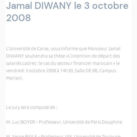
Jamal DIWANY le 3 octobre
2008
L'Université de Corse, vous informe que Monsieur Jamal
DIWANY soutiendra sa thèse «L'intention de départ des
salariés cadres : le cas du secteur financier marocain » le
vendredi 3 octobre 2008 à 14h30, Salle DE 08, Campus
Mariani.
Le jury sera composé de :
M. Luc BOYER – Professeur, Université de Paris Dauphine
M. Serge BAILE – Professeur, IAE, Université de Toulouse