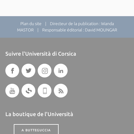
Plan du site
| Directeur de la publication : Wanda
MASTOR | Responsable éditorial : David MOUNGAR
Suivre l'Università di Corsica
La boutique de l'Università
A BUTTEGUCCIA