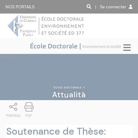
NOS PORTAILS :
| Se connecter
École Doctorale |
Environnement et société
Attualità
ÉCOLE DOCTORALE
|
Attualità
PARTAGE
PDF
Soutenance de Thèse: