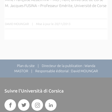
M. Jacques FUSINA – Professeur Emérite, Université de Corse
DAVID MOUNGAR
|
Mise à jour le 20/11/2013
Plan du site
| Directeur de la publication : Wanda
MASTOR | Responsable éditorial : David MOUNGAR
Suivre l'Università di Corsica