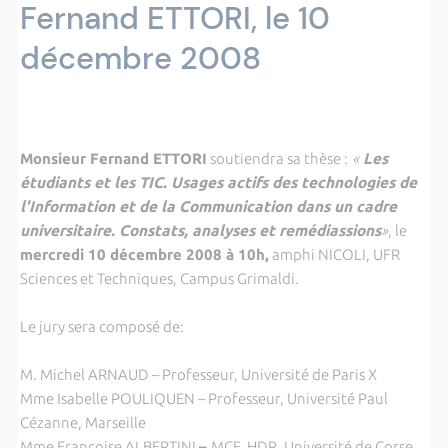
Fernand ETTORI, le 10
décembre 2008
Monsieur Fernand ETTORI
soutiendra sa thèse :
«
Les
étudiants et les TIC. Usages actifs des technologies de
l'Information et de
la Communication
dans un cadre
universitaire. Constats, analyses et remédiassions
»
, le
mercredi 10 décembre 2008 à 10h,
amphi NICOLI, UFR
Sciences et Techniques, Campus Grimaldi.
Le jury sera composé de:
M. Michel ARNAUD – Professeur, Université de Paris X
Mme Isabelle POULIQUEN – Professeur, Université Paul
Cézanne, Marseille
Mme Françoise ALBERTINI
–
MCF, HDR, Université de Corse