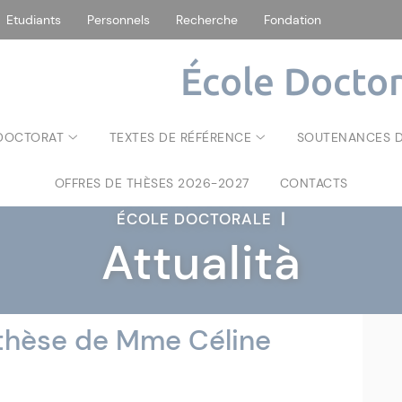
Etudiants
Personnels
Recherche
Fondation
École Doctor
 DOCTORAT
TEXTES DE RÉFÉRENCE
SOUTENANCES D
OFFRES DE THÈSES 2026-2027
CONTACTS
ÉCOLE DOCTORALE
|
Attualità
thèse de Mme Céline