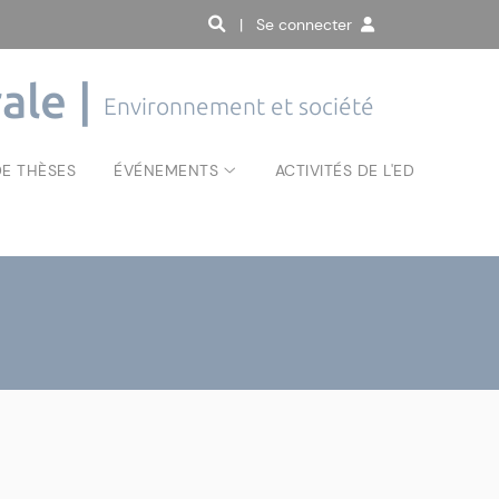
| Se connecter
ale |
Environnement et société
E THÈSES
ÉVÉNEMENTS
ACTIVITÉS DE L'ED