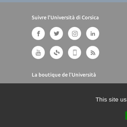
Suivre l'Università di Corsica
La boutique de l'Università
A BUTTEGUCCIA
This site u
Crédits et mentions légales