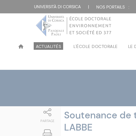
Attualità
UNIVERSITÀ DI CORSICA
|
NOS PORTAILS :
ACTUALITÉS
L'ÉCOLE DOCTORALE
LE
Soutenance de 
PARTAGE
LABBE