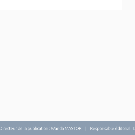
recteur de la publication : Wanda MASTOR | Responsable éditorial 