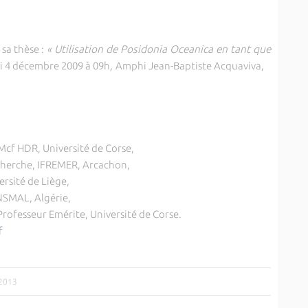
sa thèse :
«
Utilisation de Posidonia Oceanica en tant que
i 4 décembre 2009 à 09h
,
Amphi Jean-Baptiste Acquaviva,
cf HDR, Université de Corse,
cherche, IFREMER, Arcachon,
rsité de Liège,
NSMAL, Algérie,
ofesseur Emérite, Université de Corse.
f
/2013