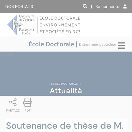
NOS PORTAILS :
| Se connecter
École Doctorale |
Environnement et société
Attualità
ÉCOLE DOCTORALE
|
Attualità
PARTAGE
PDF
Soutenance de thèse de M.