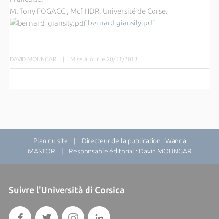
M. Tony FOGACCI, Mcf HDR, Université de Corse.
bernard giansily.pdf
DAVID MOUNGAR
|
Mise à jour le 20/11/2013
Plan du site
| Directeur de la publication : Wanda
MASTOR | Responsable éditorial : David MOUNGAR
Suivre l'Università di Corsica