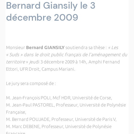
Bernard Giansily le 3
décembre 2009
Monsieur
Bernard GIANSILY
soutiendra sa thèse :
«
Les
« Suds » dans le droit public français de l’aménagement du
territoire
»
j
eudi 3 décembre 2009 à 14h
,
Amphi Fernand
Ettori, UFR Droit, Campus Mariani.
Le jury sera composé de :
M. Jean-François POLI, Mcf HDR, Université de Corse,
M. Jean-Paul PASTOREL, Professeur, Université de Polynésie
Française,
M. Bernard POUJADE, Professeur, Université de Paris V,
M. Marc DEBENE, Professeur, Université de Polynésie
Française,