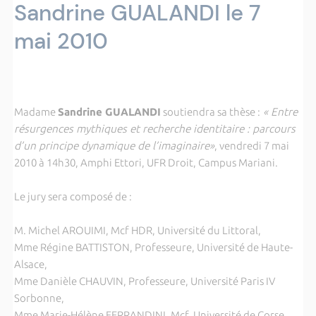
Sandrine GUALANDI le 7
mai 2010
Madame
Sandrine GUALANDI
soutiendra sa thèse :
« Entre
résurgences mythiques et recherche identitaire : parcours
d’un principe dynamique de l’imaginaire»
, vendredi 7 mai
2010 à 14h30, Amphi Ettori, UFR Droit, Campus Mariani.
Le jury sera composé de :
M. Michel AROUIMI, Mcf HDR, Université du Littoral,
Mme Régine BATTISTON, Professeure, Université de Haute-
Alsace,
Mme Danièle CHAUVIN, Professeure, Université Paris IV
Sorbonne,
Mme Marie-Hélène FERRANDINI, Mcf, Université de Corse,