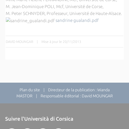
M. Jean-Dominique POLI, Mcf, Université de Corse,
M. Peter SCHNYDER, Professeur, Université de Haute-Alsace.
sandrine gualandi.pdf
DAVID MOUNGAR
|
Mise à jour le 20/11/2013
Plan du site
| Directeur de la publication : Wanda
MASTOR | Responsable éditorial : David MOUNGAR
Suivre l'Università di Corsica