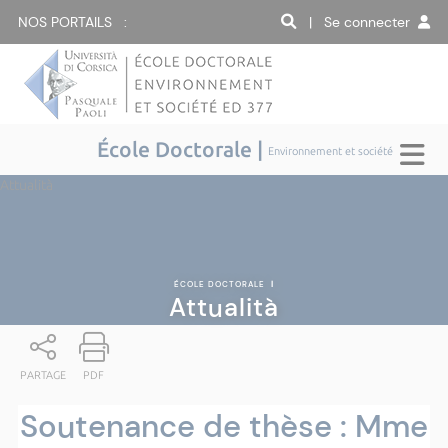
NOS PORTAILS :
| Se connecter
École Doctorale |
Environnement et société
Attualità
ÉCOLE DOCTORALE
|
Attualità
PARTAGE
PDF
Soutenance de thèse : Mme