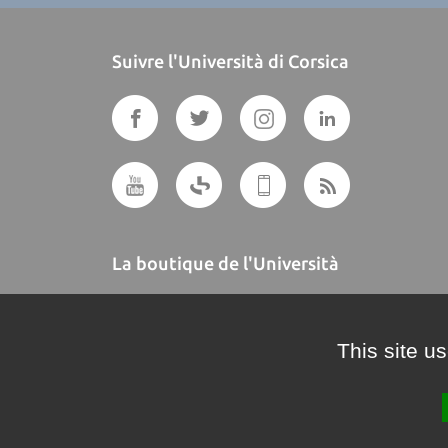
Suivre l'Università di Corsica
La boutique de l'Università
A BUTTEGUCCIA
This site u
Crédits et mentions légales