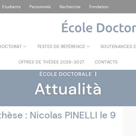
Etudiants
Personnels
Recherche
Fondation
École Doctor
 DOCTORAT
TEXTES DE RÉFÉRENCE
SOUTENANCES D
OFFRES DE THÈSES 2026-2027
CONTACTS
ÉCOLE DOCTORALE
|
Attualità
èse : Nicolas PINELLI le 9