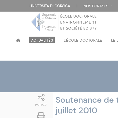
Attualità
UNIVERSITÀ DI CORSICA
|
NOS PORTAILS :
ACTUALITÉS
L'ÉCOLE DOCTORALE
LE
Soutenance de th
PARTAGE
juillet 2010