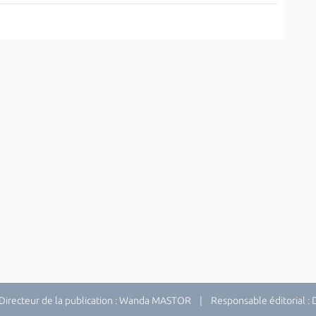
recteur de la publication : Wanda MASTOR | Responsable éditorial 