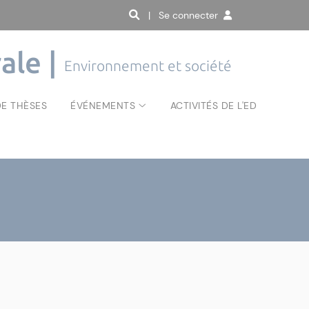
| Se connecter
ale |
Environnement et société
E THÈSES
ÉVÉNEMENTS
ACTIVITÉS DE L'ED