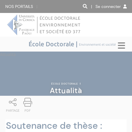
NOS PORTAILS :
| Se connecter
École Doctorale |
Environnement et société
Attualità
ÉCOLE DOCTORALE
|
Attualità
PARTAGE
PDF
Soutenance de thèse :