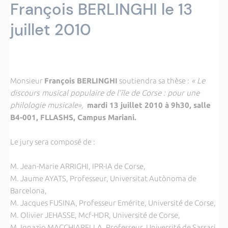
François BERLINGHI le 13
juillet 2010
Monsieur
François BERLINGHI
soutiendra sa thèse :
« Le
discours musical populaire de l’île de Corse : pour une
philologie musicale»,
mardi 13 juillet 2010 à 9h30, salle
B4-001, FLLASHS, Campus Mariani.
Le jury sera composé de :
M. Jean-Marie ARRIGHI, IPR-IA de Corse,
M. Jaume AYATS, Professeur, Universitat Autònoma de
Barcelona,
M. Jacques FUSINA, Professeur Emérite, Université de Corse,
M. Olivier JEHASSE, Mcf-HDR, Université de Corse,
M. Ignazio MACCHIARELLA, Professeur, Université de Sassari.