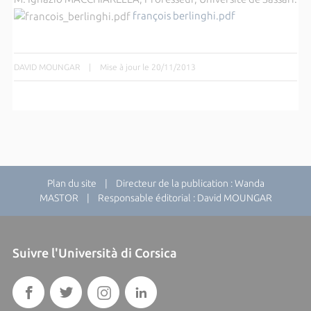
françois berlinghi.pdf
DAVID MOUNGAR
|
Mise à jour le 20/11/2013
Plan du site
| Directeur de la publication : Wanda
MASTOR | Responsable éditorial : David MOUNGAR
Suivre l'Università di Corsica