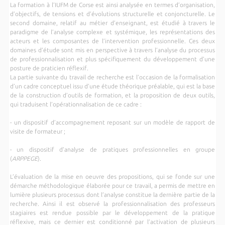
La formation à l’IUFM de Corse est ainsi analysée en termes d’organisation,
d’objectifs, de tensions et d’évolutions structurelle et conjoncturelle. Le
second domaine, relatif au métier d’enseignant, est étudié à travers le
paradigme de l’analyse complexe et systémique, les représentations des
acteurs et les composantes de l’intervention professionnelle. Ces deux
domaines d’étude sont mis en perspective à travers l’analyse du processus
de professionnalisation et plus spécifiquement du développement d’une
posture de praticien réflexif.
La partie suivante du travail de recherche est l’occasion de la formalisation
d’un cadre conceptuel issu d’une étude théorique préalable, qui est la base
de la construction d’outils de formation, et la proposition de deux outils,
qui traduisent l’opérationnalisation de ce cadre :
- un dispositif d’accompagnement reposant sur un modèle de rapport de
visite de formateur ;
- un dispositif d’analyse de pratiques professionnelles en groupe
(
ARPPEGE
).
L’évaluation de la mise en oeuvre des propositions, qui se fonde sur une
démarche méthodologique élaborée pour ce travail, a permis de mettre en
lumière plusieurs processus dont l’analyse constitue la dernière partie de la
recherche. Ainsi il est observé la professionnalisation des professeurs
stagiaires est rendue possible par le développement de la pratique
réflexive, mais ce dernier est conditionné par l’activation de plusieurs