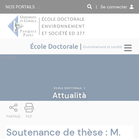
NOS PORTAILS :
| Se connecter
École Doctorale |
Environnement et société
Attualità
ÉCOLE DOCTORALE
|
Attualità
PARTAGE
PDF
Soutenance de thèse : M.