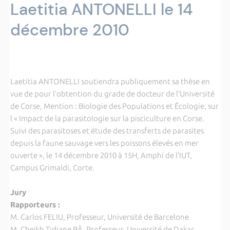
Laetitia ANTONELLI le 14
décembre 2010
Laetitia ANTONELLI soutiendra publiquement sa thèse en
vue de pour l’obtention du grade de docteur de l’Université
de Corse, Mention : Biologie des Populations et Écologie, sur
l « Impact de la parasitologie sur la pisciculture en Corse.
Suivi des parasitoses et étude des transferts de parasites
depuis la faune sauvage vers les poissons élevés en mer
ouverte », le 14 décembre 2010 à 15H, Amphi de l’IUT,
Campus Grimaldi, Corte.
Jury
Rapporteurs :
M. Carlos FELIU, Professeur, Université de Barcelone
M. Cheikh Tidiane BÂ, Professeur, Université de Dakar