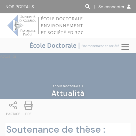
NOS PORTAILS :
| Se connecter
École Doctorale |
Environnement et société
Attualità
ÉCOLE DOCTORALE
|
Attualità
PARTAGE
PDF
Soutenance de thèse :