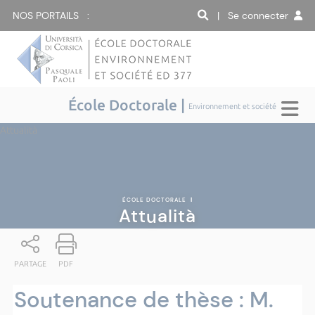
NOS PORTAILS :
| Se connecter
École Doctorale |
Environnement et société
Attualità
ÉCOLE DOCTORALE
|
Attualità
PARTAGE
PDF
Soutenance de thèse : M.