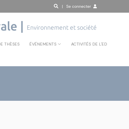
| Se connecter
ale |
Environnement et société
E THÈSES
ÉVÉNEMENTS
ACTIVITÉS DE L'ED