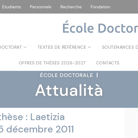
Etudiants
Personnels
Recherche
Fondation
École Doctor
 DOCTORAT
TEXTES DE RÉFÉRENCE
SOUTENANCES D
OFFRES DE THÈSES 2026-2027
CONTACTS
ÉCOLE DOCTORALE
|
Attualità
hèse : Laetizia
 5 décembre 2011