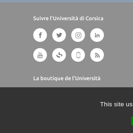
Suivre l'Università di Corsica
La boutique de l'Università
A BUTTEGUCCIA
This site u
Crédits et mentions légales