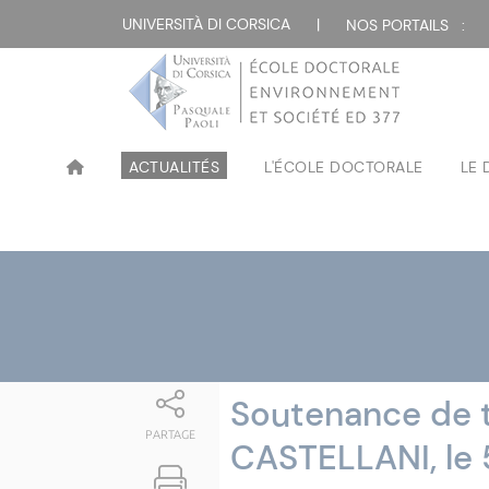
Attualità
UNIVERSITÀ DI CORSICA
|
NOS PORTAILS :
ACTUALITÉS
L'ÉCOLE DOCTORALE
LE
Soutenance de t
PARTAGE
CASTELLANI, le