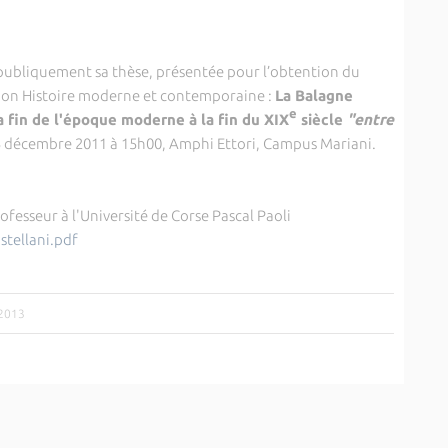
publiquement sa thèse, présentée pour l’obtention du
ion Histoire moderne et contemporaine :
La Balagne
e
a fin de l'époque moderne à la fin du XIX
siècle
"entre
i 5 décembre 2011 à 15h00, Amphi Ettori, Campus Mariani.
esseur à l'Université de Corse Pascal Paoli
astellani.pdf
/2013