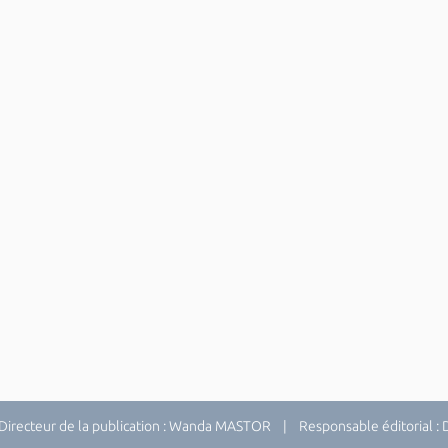
recteur de la publication : Wanda MASTOR | Responsable éditorial 