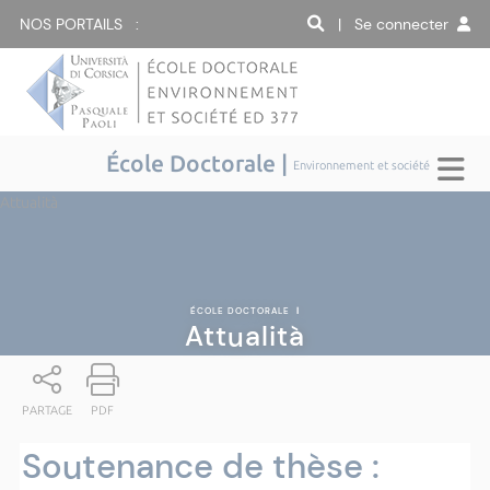
NOS PORTAILS :
| Se connecter
École Doctorale |
Environnement et société
Attualità
ÉCOLE DOCTORALE
|
Attualità
PARTAGE
PDF
Soutenance de thèse :