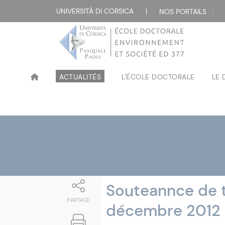
Attualità
UNIVERSITÀ DI CORSICA
|
NOS PORTAILS :
ACTUALITÉS
L'ÉCOLE DOCTORALE
LE
Souteannce de t
PARTAGE
décembre 2012