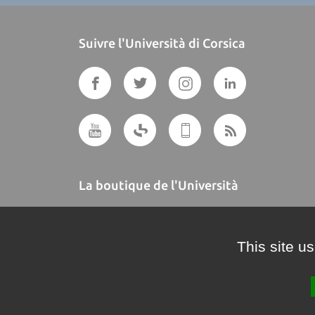
Suivre l'Università di Corsica
La boutique de l'Università
A BUTTEGUCCIA
This site u
Crédits et mentions légales