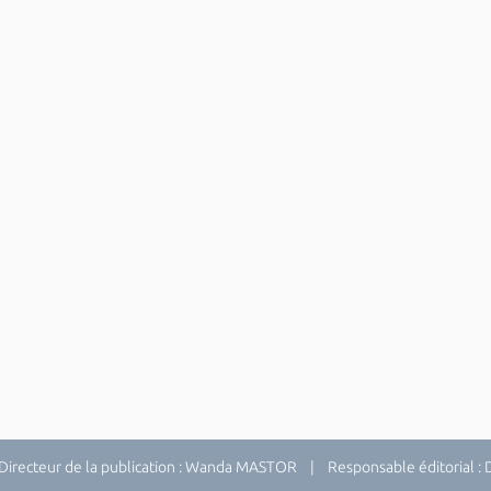
recteur de la publication : Wanda MASTOR | Responsable éditorial 