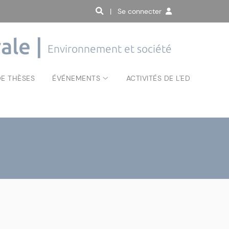
| Se connecter
ale |
Environnement et société
E THÈSES
ÉVÉNEMENTS
ACTIVITÉS DE L'ED