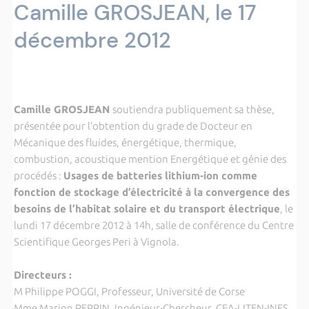
Camille GROSJEAN, le 17
décembre 2012
Camille GROSJEAN
soutiendra publiquement sa thèse,
présentée pour l’obtention du grade de Docteur en
Mécanique des fluides, énergétique, thermique,
combustion, acoustique mention Energétique et génie des
procédés :
Usages de batteries lithium-ion comme
fonction de stockage d’électricité à la convergence des
besoins de l’habitat solaire et du transport électrique
, le
lundi 17 décembre 2012 à 14h, salle de conférence du Centre
Scientifique Georges Peri à Vignola.
Directeurs :
M Philippe POGGI, Professeur, Université de Corse
Mme Marion PERRIN, Ingénieur-Chercheur, CEA-LITEN-INES