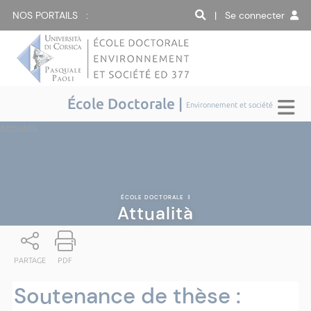
NOS PORTAILS :
| Se connecter
École Doctorale |
Environnement et société
Attualità
ÉCOLE DOCTORALE
|
Attualità
PARTAGE
PDF
Soutenance de thèse :