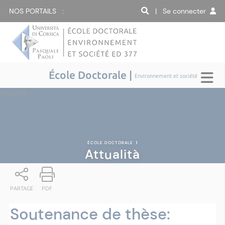
NOS PORTAILS :
| Se connecter
École Doctorale |
Environnement et société
Attualità
ÉCOLE DOCTORALE
|
Attualità
PARTAGE
PDF
Soutenance de thèse: