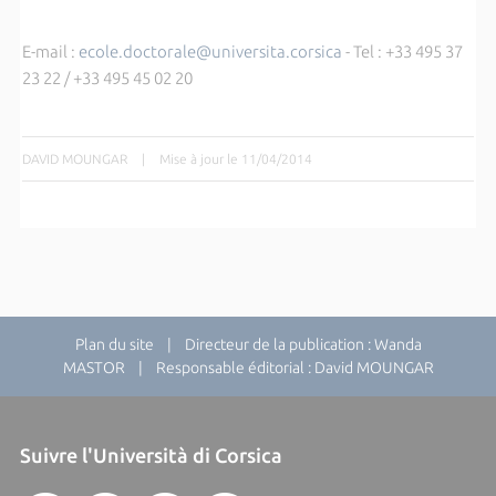
E-mail :
ecole.doctorale@universita.corsica
- Tel : +33 495 37
23 22 / +33 495 45 02 20
DAVID MOUNGAR
|
Mise à jour le 11/04/2014
Plan du site
| Directeur de la publication : Wanda
MASTOR | Responsable éditorial : David MOUNGAR
Suivre l'Università di Corsica