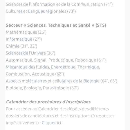
Sciences de l'Information et de la Communication
(71°)
Cultures et Langues régionales
(73°)
Secteur « Sciences, Techniques et Santé » (STS)
Mathématiques
(26°)
Informatique
(27°)
Chimie
(31°, 32°)
Sciences de l’Univers
(36°)
Automatique, Signal, Productique, Robotique
(61°)
Mécanique des fluides, Energétique, Thermique,
Combustion, Acoustique
(62°)
Aspects moléculaires et cellulaires de la Biologie
(64°, 65°)
Biologie, Ecologie, Parasitologie
(67°)
Calendrier des procédures d’Inscriptions
Pour accéder au Calendrier des dépôts des différents
dossiers de candidatures et des inscriptions (à respecter
impérativement) -
Cliquer ici