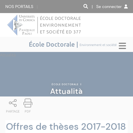
NOS PORTAILS :
| Se connecter
École Doctorale |
Environnement et société
Attualità
ÉCOLE DOCTORALE
|
Attualità
PARTAGE
PDF
Offres de thèses 2017-2018