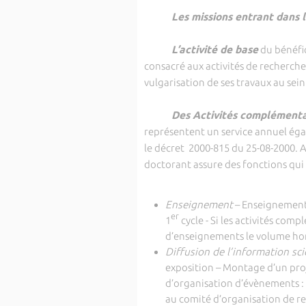
Les missions entrant dans le
L’activité de base
du bénéfic
consacré aux activités de recherche
vulgarisation de ses travaux au sein
Des Activités complémenta
représentent un service annuel égal 
le décret 2000-815 du 25-08-2000. A
doctorant assure des fonctions qui s
Enseignement
– Enseignement 
er
1
cycle - Si les activités com
d’enseignements le volume hor
Diffusion de l’information sc
exposition – Montage d’un proj
d’organisation d’évènements :
au comité d’organisation de re