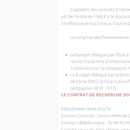
S’agissant des contrats à l’Univers
est de l’ordre de 1360 € si le doctor
s’il effectue en sus l’une ou l’autr
Les origines des financements 
Le budget délégué par l’Etat à
recherche (à titre d’informatio
3 contrats pour la campagne 2
Le budget délégué par la Direc
de Corse (DES) (à titre indicat
campagnes 2010 - 2013).
LE CONTRAT DE RECHERCHE DO
http://www.corse.inra.fr/
Contact Courrier : Centre INRA de 
Contact téléphonique : Tel 04 95 59 
Contact courriel : http://www.cors