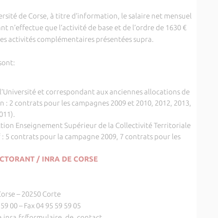
ité de Corse, à titre d’information, le salaire net mensuel
ant n’effectue que l’activité de base et de l’ordre de 1630 €
e des activités complémentaires présentées supra.
sont:
 l’Université et correspondant aux anciennes allocations de
n : 2 contrats pour les campagnes 2009 et 2010, 2012, 2013,
011).
tion Enseignement Supérieur de la Collectivité Territoriale
if : 5 contrats pour la campagne 2009, 7 contrats pour les
CTORANT / INRA DE CORSE
Corse – 20250 Corte
59 00 – Fax 04 95 59 59 05
e.inra.fr/formulaire_de_contact