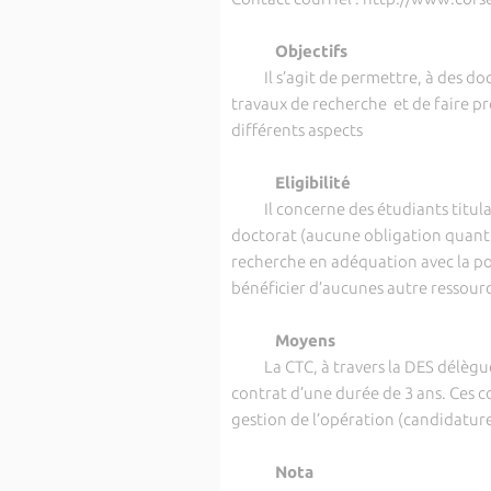
Objectifs
Il s’agit de permettre, à des doct
travaux de recherche et de faire pr
différents aspects
Eligibilité
Il concerne des étudiants titulair
doctorat (aucune obligation quant à
recherche en adéquation avec la pol
bénéficier d’aucunes autre ressourc
Moyens
La CTC, à travers la DES délègue
contrat d’une durée de 3 ans. Ces co
gestion de l’opération (candidatur
Nota