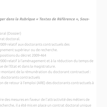
er dans la Rubrique « Textes de Référence », Sous-
ral (Dossier)
rat doctoral.
2009 relatif aux doctorants contractuels des
ignement supérieur ou de recherche.
spositions du décret 2009-464
000 relatif à l’aménagement et à la réduction du temps de
ue de l’Etat et dans la magistrature.
 le montant de la rémunération du doctorant contractuel :
 doctorants contractuels
ation de retour à l’emploi (ARE) des doctorants contractuels à
des mesures en faveur de l'attractivité des métiers de
echerche, il a été mis en place un contrat doctoral unique