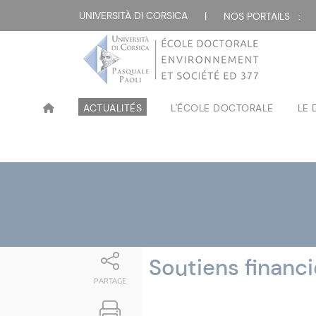
Attualità
UNIVERSITÀ DI CORSICA
|
NOS PORTAILS :
ACTUALITÉS
L'ÉCOLE DOCTORALE
LE
Soutiens financi
PARTAGE