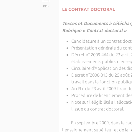
PDF
LE CONTRAT DOCTORAL
Textes et Documents à télécharg
Rubrique « Contrat doctoral »
Candidature à un contrat docto
Présentation générale du cont
Décret n° 2009-464 du 23 avril 
établissements publics d’ense
Circulaire d’Application des di
Décret n°2000-815 du 25 août 2
travail dans la fonction publiq
Arrêté du 23 avril 2009 fixant
Procédure de licenciement des
Note sur l’éligibilité à l’alloc
l’issue du contrat doctoral.
En septembre 2009, dans le cadre 
l'enseignement supérieur et de la r