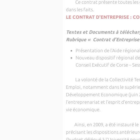
Ce contrat présente toutes les car
dans les faits.
LE CONTRAT D'ENTREPRISE : C
Textes et Documents à télécharg
Rubrique « Contrat d’Entreprise
Présentation de l’Aide région
Nouveau dispositif régional de
Conseil Exécutif de Corse – Ses
La volonté de la Collectivité Terr
Emploi, notamment dans le supérieu
Développement Economique (juin 20
l’entreprenariat et l’esprit d’entre
vie économique.
Ainsi, en 2009, a été instauré le
précisant les dispositions antérieu
(budget délégué à l’Université pour