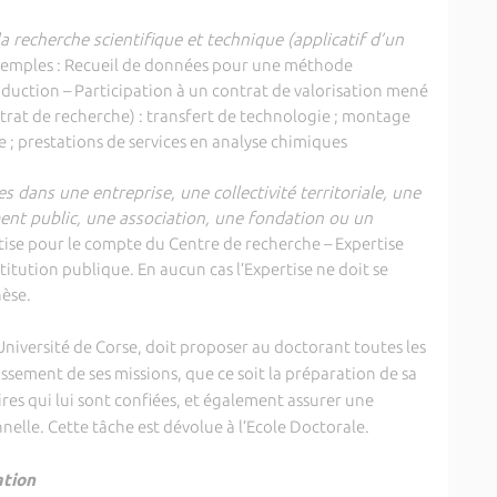
la recherche scientifique et technique (applicatif d’un
emples : Recueil de données pour une méthode
aduction – Participation à un contrat de valorisation mené
ntrat de recherche) : transfert de technologie ; montage
 ; prestations de services en analyse chimiques
s dans une entreprise, une collectivité territoriale, une
ent public, une association, une fondation ou un
tise pour le compte du Centre de recherche – Expertise
itution publique. En aucun cas l’Expertise ne doit se
hèse.
iversité de Corse, doit proposer au doctorant toutes les
ssement de ses missions, que ce soit la préparation de sa
res qui lui sont confiées, et également assurer une
nelle. Cette tâche est dévolue à l’Ecole Doctorale.
tion