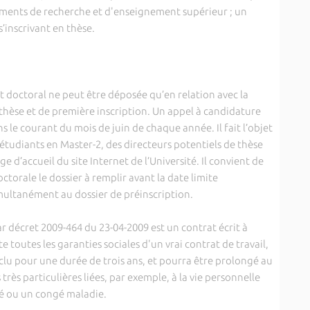
sements de recherche et d'enseignement supérieur ; un
s’inscrivant en thèse.
ctoral ne peut être déposée qu’en relation avec la
hèse et de première inscription. Un appel à candidature
ns le courant du mois de juin de chaque année. Il fait l’objet
 étudiants en Master-2, des directeurs potentiels de thèse
 d’accueil du site Internet de l’Université. Il convient de
ctorale le dossier à remplir avant la date limite
simultanément au dossier de préinscription.
décret 2009-464 du 23-04-2009 est un contrat écrit à
toutes les garanties sociales d'un vrai contrat de travail,
nclu pour une durée de trois ans, et pourra être prolongé au
rès particulières liées, par exemple, à la vie personnelle
 ou un congé maladie.