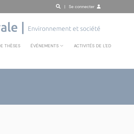
| Se connecter
ale |
Environnement et société
E THÈSES
ÉVÉNEMENTS
ACTIVITÉS DE L'ED