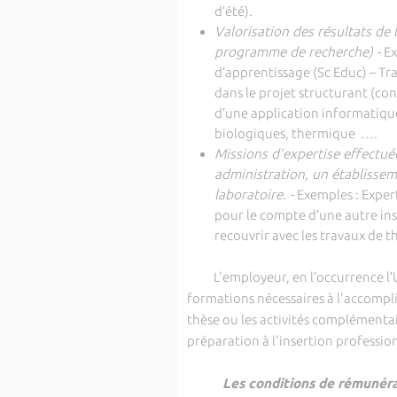
d’été).
Valorisation des résultats de 
programme de recherche) -
Ex
d’apprentissage (Sc Educ) – Tr
dans le projet structurant (co
d’une application informatique
biologiques, thermique ….
Missions d’expertise effectuée
administration, un établissem
laboratoire. -
Exemples : Exper
pour le compte d’une autre inst
recouvrir avec les travaux de t
L'employeur, en l’occurrence l’Un
formations nécessaires à l'accompli
thèse ou les activités complémentai
préparation à l'insertion profession
Les conditions de rémunéra