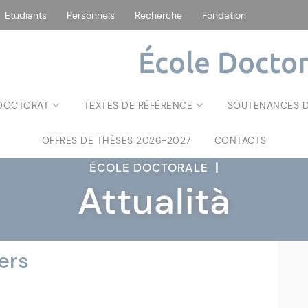
Etudiants
Personnels
Recherche
Fondation
École Doctor
 DOCTORAT
TEXTES DE RÉFÉRENCE
SOUTENANCES D
OFFRES DE THÈSES 2026-2027
CONTACTS
ÉCOLE DOCTORALE
|
Attualità
ers