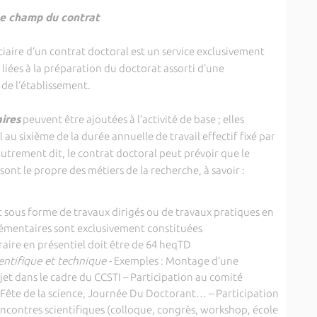
 champ du contrat
iaire d’un contrat doctoral est un service exclusivement
 liées à la préparation du doctorat assorti d’une
 de l’établissement.
ires
peuvent être ajoutées à l’activité de base ; elles
au sixième de la durée annuelle de travail effectif fixé par
utrement dit, le contrat doctoral peut prévoir que le
ont le propre des métiers de la recherche, à savoir :
sous forme de travaux dirigés ou de travaux pratiques en
plémentaires sont exclusivement constituées
aire en présentiel doit être de 64 heqTD
ientifique et technique
- Exemples : Montage d’une
et dans le cadre du CCSTI – Participation au comité
 Fête de la science, Journée Du Doctorant… – Participation
ncontres scientifiques (colloque, congrès, workshop, école