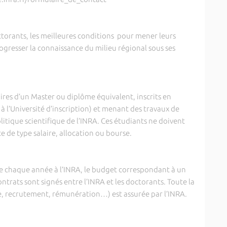
orants, les meilleures conditions pour mener leurs
ogresser la connaissance du milieu régional sous ses
es d’un Master ou diplôme équivalent, inscrits en
 l’Université d’inscription) et menant des travaux de
itique scientifique de l’INRA. Ces étudiants ne doivent
e de type salaire, allocation ou bourse.
 chaque année à l’INRA, le budget correspondant à un
ntrats sont signés entre l’INRA et les doctorants. Toute la
e, recrutement, rémunération…) est assurée par l’INRA.