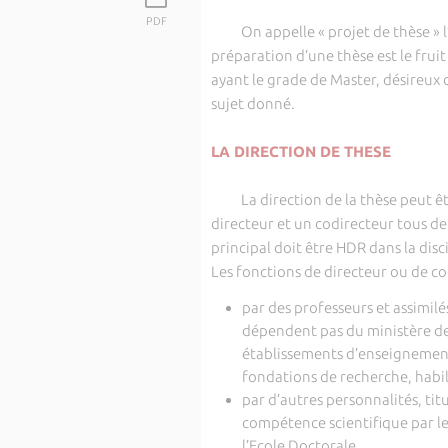
PDF
On appelle « projet de thèse » l’e
préparation d’une thèse est le fruit
ayant le grade de Master, désireux 
sujet donné.
LA DIRECTION DE THESE
La direction de la thèse peut êtr
directeur et un codirecteur tous de
principal doit être HDR dans la disci
Les fonctions de directeur ou de co
par des professeurs et assimil
dépendent pas du ministère de 
établissements d’enseignement
fondations de recherche, habili
par d’autres personnalités, titu
compétence scientifique par le
l’Ecole Doctorale.