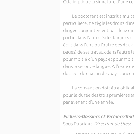
Cela implique la signature d'une co
Le doctorant est inscrit simultan
particulière, ne règle les droits d’i
dirigée conjointement par deux dire
partie dans l'autre. Si les langues 
écrit dans l’une ou l’autre des deux
pages) de ses travaux dans l’autre 
pour moitié d'un pays et pour moiti
dans la seconde langue. A l'issue de
docteur de chacun des pays concern
La convention doit être obligatoi
pour la durée des trois premières a
par avenant d’une année.
Fichiers-Dossiers et Fichiers-Tex
Sous-Rubrique
Direction de thèse