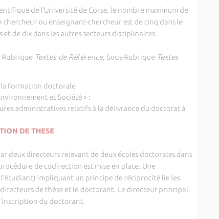
tifique de l’Université de Corse, le nombre maximum de
un chercheur ou enseignant-chercheur est de cinq dans le
t de dix dans les autres secteurs disciplinaires.
a Rubrique
Textes de Référence,
Sous-Rubrique
Textes
à la formation doctorale
Environnement et Société » :
res administratives relatifs à la délivrance du doctorat à
TION DE THESE
 deux directeurs relevant de deux écoles doctorales dans
procédure de codirection est mise en place. Une
étudiant) impliquant un principe de réciprocité lie les
directeurs de thèse et le doctorant. Le directeur principal
d’inscription du doctorant.