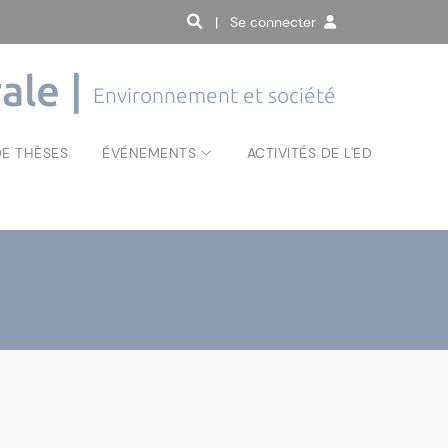
| Se connecter
ale |
Environnement et société
E THÈSES
ÉVÉNEMENTS
ACTIVITÉS DE L'ED