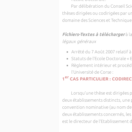
Par délibération du Conseil Scien
thèses dirigées ou codirigées par 
domaine des Sciences et Techniques e
Fichiers-Textes
à télécharger
à l
légaux généraux
Arrêté du 7 Août 2007 relatif 
Statuts de l’Ecole Doctorale « 
Règlement intérieur et procédu
l’Université de Corse :
er
1
CAS PARTICULIER : CODIREC
Lorsqu’une thèse est dirigées par
deux établissements distincts, une 
convention nominative (au nom de l’
deux établissements concernés, les 
est le directeur de l’Etablissement 