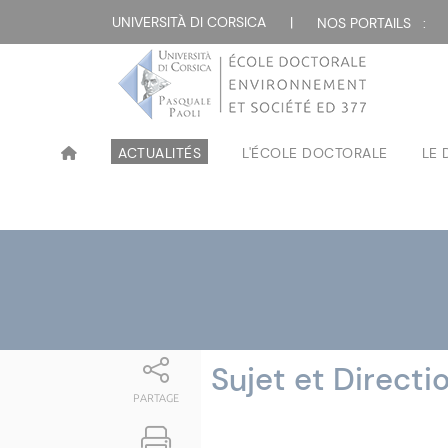
Attualità
UNIVERSITÀ DI CORSICA
|
NOS PORTAILS :
ACTUALITÉS
L'ÉCOLE DOCTORALE
LE
Sujet et Directi
PARTAGE