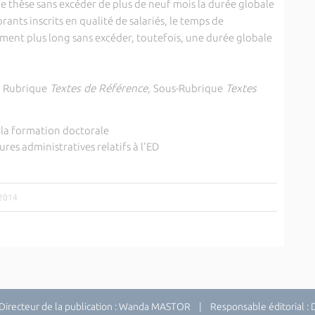
de thèse sans excéder de plus de neuf mois la durée globale
nts inscrits en qualité de salariés, le temps de
ement plus long sans excéder, toutefois, une durée globale
a Rubrique
Textes de Référence,
Sous-Rubrique
Textes
à la formation doctorale
res administratives relatifs à l'ED
/2014
recteur de la publication : Wanda MASTOR | Responsable éditorial 