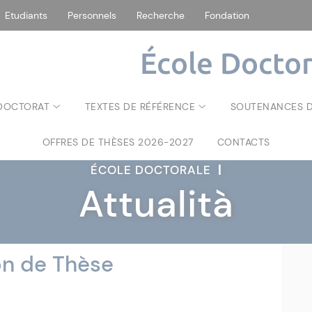
Etudiants
Personnels
Recherche
Fondation
École Doctor
 DOCTORAT
TEXTES DE RÉFÉRENCE
SOUTENANCES D
OFFRES DE THÈSES 2026-2027
CONTACTS
ÉCOLE DOCTORALE
|
Attualità
on de Thèse