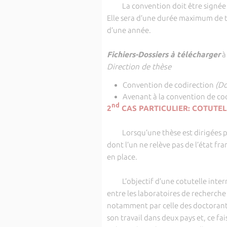
La convention doit être signée de
Elle sera d’une durée maximum de t
d’une année.
Fichiers-Dossiers à télécharger
à
Direction de thèse
Convention de codirection
(Do
Avenant à la convention de co
nd
2
CAS PARTICULIER: COTUTEL
Lorsqu’une thèse est dirigées pa
dont l’un ne relève pas de l’état fr
en place.
L’objectif d’une cotutelle interna
entre les laboratoires de recherche
notamment par celle des doctorants
son travail dans deux pays et, ce fa