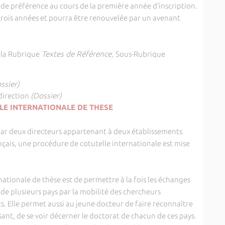
 préférence au cours de la première année d’inscription.
rois années et pourra être renouvelée par un avenant
 la Rubrique
Textes de Référence,
Sous-Rubrique
ssier)
direction
(Dossier)
LE INTERNATIONALE DE THESE
r deux directeurs appartenant à deux établissements
ançais, une procédure de cotutelle internationale est mise
tionale de thèse est de permettre à la fois les échanges
 de plusieurs pays par la mobilité des chercheurs
. Elle permet aussi au jeune docteur de faire reconnaître
isant, de se voir décerner le doctorat de chacun de ces pays.