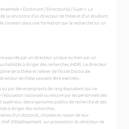
nsemble « Doctorant / Directeur(s) / Sujet ». La
 de la rencontre d’un directeur de thèse et d’un étudiant,
de s’investir dans une formation par la recherche sur un
e assurée par un directeur unique ou bien par un
ux habilités à diriger des recherches (HDR). Le directeur
pline de la thèse et relever de l’Ecole Doctorale
directeur de thèse peuvent être exercées :
és ou par des enseignants de rang équivalent qui ne
l’éducation nationale ou encore par les personnels des
 supérieur, des organismes publics de recherche et des
tés à diriger des recherches.
laires d’un doctorat, choisies en raison de leur
 chef d’établissement, sur proposition du directeur de