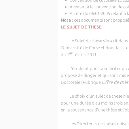
Convention de cotutelle
(Doss
Avenant à la convention de cot
Arrêté du 06-01-2005 relatif à l
Nota :
ces documents sont proposés e
LE SUJET DE THESE
Le Sujet de thèse s’inscrit dans l
l’Université de Corse et dont la list
er
du 1
février 2011.
L’étudiant pourra solliciter un dir
propose de diriger et qui sont mis en 
Doctorale (Rubrique
Offre de thès
Le choix d’un sujet de thèse n’est 
pour une durée d’au moins trois a
en la soutenance d’une thèse et l’o
Les Directeurs de thèses doivent 