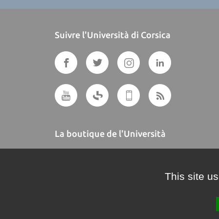
Suivre l'Università di Corsica
La boutique de l'Università
A BUTTEGUCCIA
This site u
Crédits et mentions légales