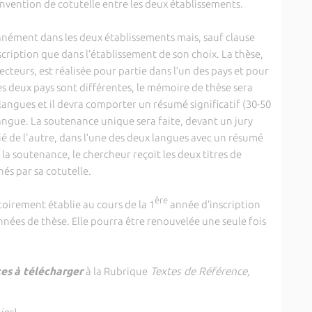
nvention de cotutelle entre les deux établissements.
ément dans les deux établissements mais, sauf clause
nscription que dans l’établissement de son choix. La thèse,
cteurs, est réalisée pour partie dans l’un des pays et pour
des deux pays sont différentes, le mémoire de thèse sera
 langues et il devra comporter un résumé significatif (30-50
langue. La soutenance unique sera faite, devant un jury
é de l'autre, dans l’une des deux langues avec un résumé
 la soutenance, le chercheur reçoit les deux titres de
és par sa cotutelle.
ère
rement établie au cours de la 1
année d’inscription
nnées de thèse. Elle pourra être renouvelée une seule fois
tes
à télécharger
à la Rubrique
Textes de Référence,