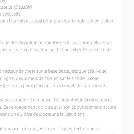
ier)
utelle
(Dossier)
a cotutelle
n français et, aussi pour partie, en anglais et en italien.
’une des disciplines et mentions du Doctorat délivré par
e exhaustive a été arrêtée par le Conseil de l’Ecole en date
ecteur de thèse sur la base des sujets que celui-ci se
ligne, dès le mois de février, sur le site de l’Ecole
es
) et sur la page d’accueil du site web de l’Université.
pas anodin ; il engage et l’étudiant et le(s) directeur(s)
ns. Cet engagement doit trouver son aboutissement naturel
btention du titre de Docteur par l’étudiant.
s’assurer des moyens scientifiques, techniques et