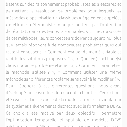
basent sur des raisonnements probabilistes et aléatoires et
permettent la résolution de problèmes pour lesquels les
méthodes d’optimisation « classiques » également appelées
« méthodes déterministes » ne permettent pas l’obtention
de résultats dans des temps raisonnables. Victimes du succès
de ces méthodes, leurs concepteurs doivent aujourd’hui plus
que jamais répondre à de nombreuses problématiques qui
restent en suspens : « Comment évaluer de manière fiable et
rapide les solutions proposées ? », « Quelle(s) méthode(s)
choisir pour le problème étudié ? », « Comment paramétrer
la méthode utilisée ? », « Comment utiliser une même
méthode sur différents problème sans avoir à la modifier ? ».
Pour répondre à ces différentes questions, nous avons
développé un ensemble de concepts et outils. Ceux-ci ont
été réalisés dans le cadre de la modélisation et la simulation
de systèmes à évènements discrets avec le formalisme DEVS.
Ce choix a été motivé par deux objectifs : permettre
l’optimisation temporelle et spatiale de modèles DEVS
existants et améliorer les performances du processus