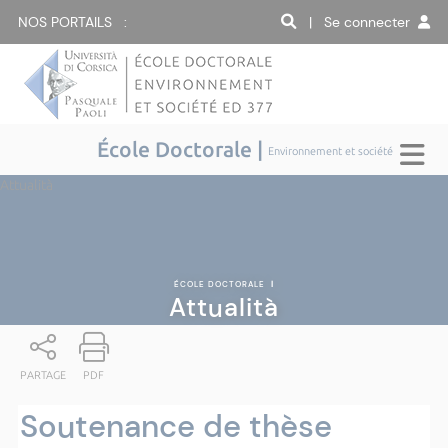
NOS PORTAILS :
| Se connecter
École Doctorale |
Environnement et société
Attualità
ÉCOLE DOCTORALE
|
Attualità
PARTAGE
PDF
Soutenance de thèse