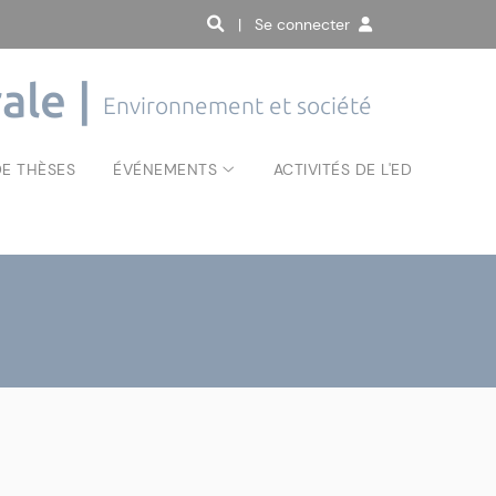
| Se connecter
ale |
Environnement et société
E THÈSES
ÉVÉNEMENTS
ACTIVITÉS DE L'ED