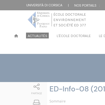
Attualità
UNIVERSITÀ DI CORSICA
|
NOS PORTAILS :
ACTUALITÉS
L'ÉCOLE DOCTORALE
LE
ED-Info-08 (20
PARTAGE
Sommaire