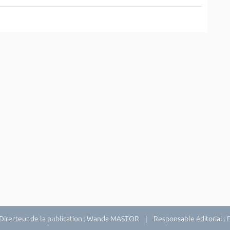
recteur de la publication : Wanda MASTOR | Responsable éditorial 