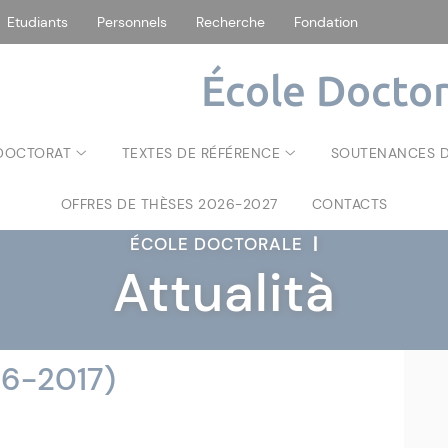
Etudiants
Personnels
Recherche
Fondation
École Doctor
 DOCTORAT
TEXTES DE RÉFÉRENCE
SOUTENANCES D
OFFRES DE THÈSES 2026-2027
CONTACTS
ÉCOLE DOCTORALE
|
Attualità
16-2017)