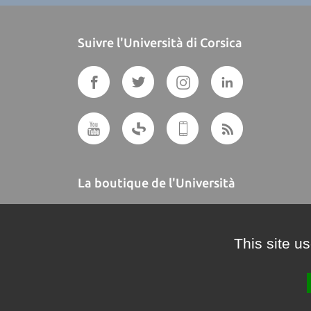
Suivre l'Università di Corsica
La boutique de l'Università
A BUTTEGUCCIA
This site u
Crédits et mentions légales