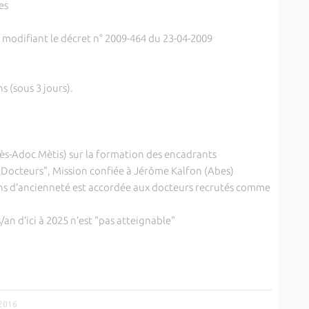
es
 modifiant le décret n° 2009-464 du 23-04-2009
s (sous 3 jours).
ès-Adoc Mètis) sur la formation des encadrants
 Docteurs", Mission confiée à Jérôme Kalfon (Abes)
 ans d’ancienneté est accordée aux docteurs recrutés comme
an d’ici à 2025 n’est "pas atteignable"
/2016