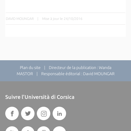
DAVID MOUNGAR
|
Mise à jour le 24/10/2016
Plan du site
| Directeur de la publication : Wanda
MASTOR | Responsable éditorial : David MOUNGAR
Suivre l'Università di Corsica