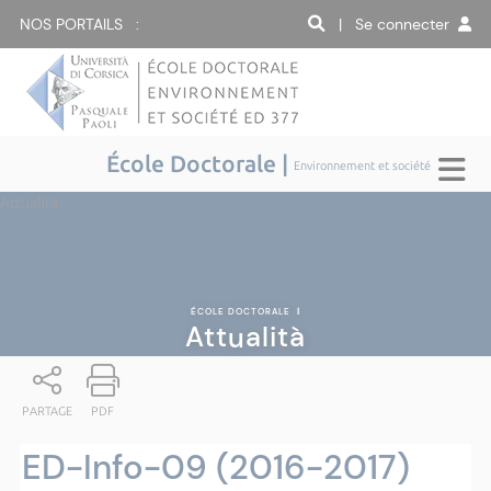
NOS PORTAILS :
| Se connecter
École Doctorale |
Environnement et société
Attualità
ÉCOLE DOCTORALE
|
Attualità
PARTAGE
PDF
ED-Info-09 (2016-2017)