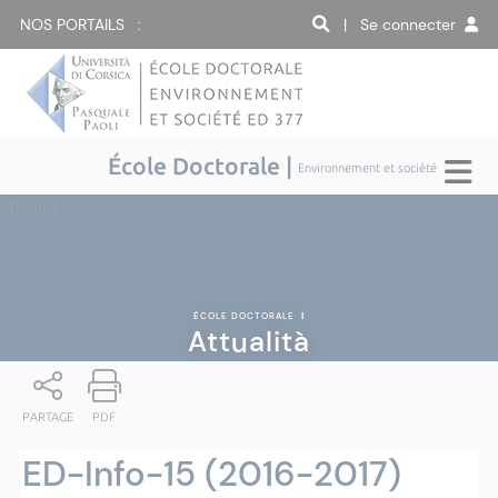
NOS PORTAILS :
| Se connecter
École Doctorale |
Environnement et société
Attualità
ÉCOLE DOCTORALE
|
Attualità
PARTAGE
PDF
ED-Info-15 (2016-2017)