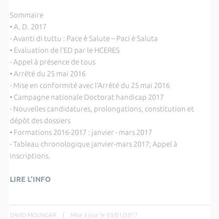
Sommaire
• A. D. 2017
- Avanti di tuttu : Pace è Salute – Paci è Saluta
• Evaluation de l’ED par le HCERES
- Appel à présence de tous
• Arrêté du 25 mai 2016
- Mise en conformité avec l’Arrêté du 25 mai 2016
• Campagne nationale Doctorat handicap 2017
- Nouvelles candidatures, prolongations, constitution et
dépôt des dossiers
• Formations 2016-2017 : janvier - mars 2017
- Tableau chronologique janvier-mars 2017; Appel à
inscriptions.
LIRE L'INFO
DAVID MOUNGAR
|
Mise à jour le 03/01/2017