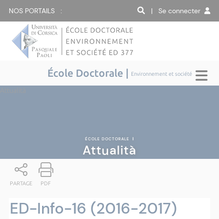
NOS PORTAILS :
| Se connecter
École Doctorale |
Environnement et société
Attualità
ÉCOLE DOCTORALE
|
Attualità
PARTAGE
PDF
ED-Info-16 (2016-2017)