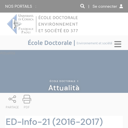
NOS PORTAILS :
| Se connecter
École Doctorale |
Environnement et société
Attualità
ÉCOLE DOCTORALE
|
Attualità
PARTAGE
PDF
ED-Info-21 (2016-2017)