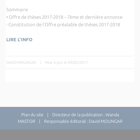
Sommaire
• Offre de thèses 2017-2018 – 7ème et dernière annonce
- Constitution de l’Offre préalable de thèses 2017-2018
LIRE L'INFO
DAVID MOUNGAR
|
Mise à jour le 09/02/2017
Plan du site
| Directeur de la publication : Wanda
MASTOR | Responsable éditorial : David MOUNGAR