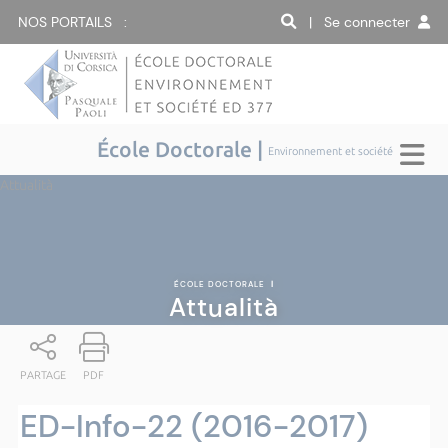
NOS PORTAILS :
| Se connecter
École Doctorale |
Environnement et société
Attualità
ÉCOLE DOCTORALE
|
Attualità
PARTAGE
PDF
ED-Info-22 (2016-2017)