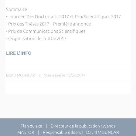
Sommaire
• Journée Des Doctorants 2017 et Prix Scientifiques 2017
- Prix des Thèses 2017 – Première annonce
- Prix de Communications Scientifiques
- Organisation de la JDD 2017
LIRE L'INFO
DAVID MOUNGAR
|
Mise à jour le 13/02/2017
Plan du site
| Directeur de la publication : Wanda
MASTOR | Responsable éditorial : David MOUNGAR