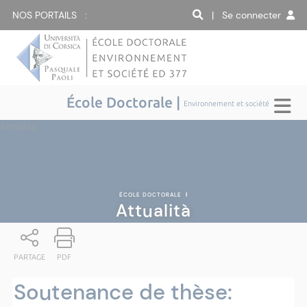
NOS PORTAILS :
| Se connecter
École Doctorale |
Environnement et société
Attualità
ÉCOLE DOCTORALE
|
Attualità
PARTAGE
PDF
Soutenance de thèse: