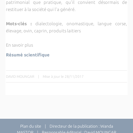
patrimonial que pratique, qu'il convient désormais de
restituer à la société qui l'a généré.
Mots-clés :
dialectologie, onomastique, langue corse,
élevage, ovin, caprin, produits laitiers
En savoir plus
Résumé scientifique
DAVID MOUNGAR
|
Mise à jour le 28/11/2017
Plan du site
| Directeur de la publication : Wanda
MASTOR | Responsable éditorial : David MOUNGAR