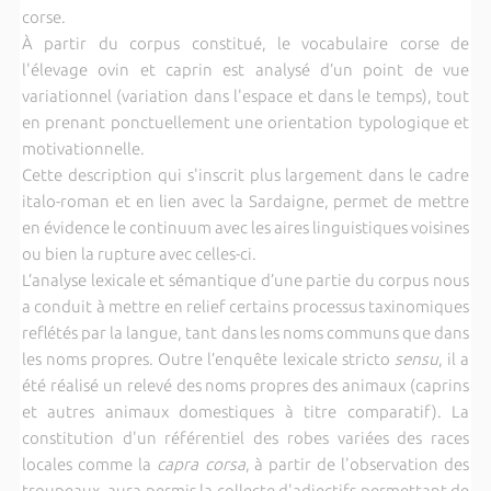
corse.
À partir du corpus constitué, le vocabulaire corse de
l'élevage ovin et caprin est analysé d’un point de vue
variationnel (variation dans l'espace et dans le temps), tout
en prenant ponctuellement une orientation typologique et
motivationnelle.
Cette description qui s'inscrit plus largement dans le cadre
italo-roman et en lien avec la Sardaigne, permet de mettre
en évidence le continuum avec les aires linguistiques voisines
ou bien la rupture avec celles-ci.
L’analyse lexicale et sémantique d’une partie du corpus nous
a conduit à mettre en relief certains processus taxinomiques
reflétés par la langue, tant dans les noms communs que dans
les noms propres. Outre l’enquête lexicale stricto
sensu
, il a
été réalisé un relevé des noms propres des animaux (caprins
et autres animaux domestiques à titre comparatif). La
constitution d'un référentiel des robes variées des races
locales comme la
capra corsa
, à partir de l'observation des
troupeaux, aura permis la collecte d'adjectifs permettant de