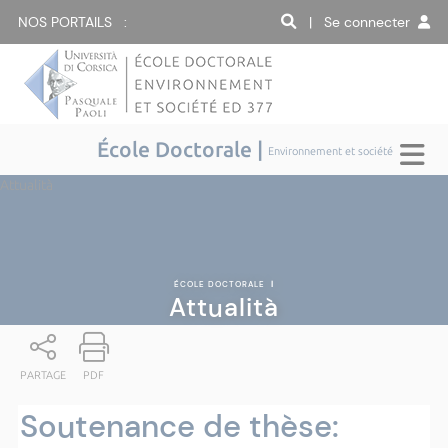
NOS PORTAILS :
| Se connecter
École Doctorale |
Environnement et société
Attualità
ÉCOLE DOCTORALE
|
Attualità
PARTAGE
PDF
Soutenance de thèse: