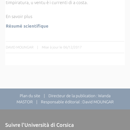
timpiratura, u ventu è i currenti di a costa.
En savoir plus
Résumé scientifique
DAVID MOUNGAR
|
Mise à jour le 06/12/2017
Plan du site
| Directeur de la publication : Wanda
MASTOR | Responsable éditorial : David MOUNGAR
Suivre l'Università di Corsica