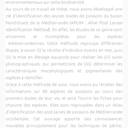
environnementaux sur cette biodiversité.
Au cours de ce travail de thèse, nous avons développé une
clé d’identification des jeunes stades de poissons du bassin
Nord-Ouest de la Méditerranée (APLIM :
Alive Post Larvae
Identification Method
). En effet, les études de ce genre sont
anciennes et incomplètes pour les espèces
méditerranéennes. Cette méthode regroupe différentes
étapes, à savoir (i) la récolte d’individus vivants en mer, puis
(ii) la mise en élevage aquacole pour réaliser les (iii) suivis
photographiques, qui permettront de (iiii) déterminer les
caractéristiques morphologiques et pigmentaires des
espèces à identifier.
Grâce à cette méthode de suivi, nous avons pu récolter des
informations sur 80 espèces de poissons au cours des
premiers stades de leur vie, et ainsi fournir les fiches pour
chacune des espèces. Elles sont regroupées dans un Atlas
d’identification des post-larves de poissons de Méditerranée
occidentale. Cet ouvrage apporte des connaissances
nouvelles principalement pour les techniques de pêche,