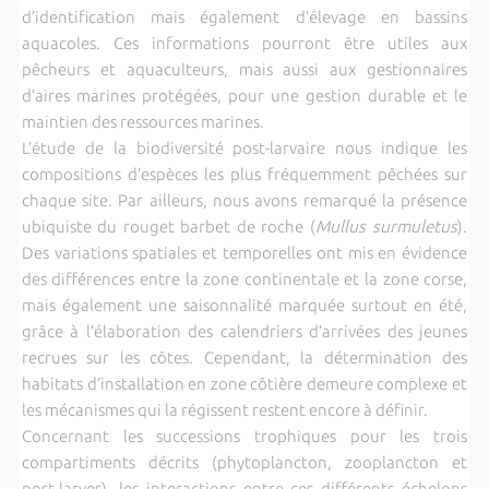
d’identification mais également d’élevage en bassins
aquacoles. Ces informations pourront être utiles aux
pêcheurs et aquaculteurs, mais aussi aux gestionnaires
d’aires marines protégées, pour une gestion durable et le
maintien des ressources marines.
L’étude de la biodiversité post-larvaire nous indique les
compositions d’espèces les plus fréquemment pêchées sur
chaque site. Par ailleurs, nous avons remarqué la présence
ubiquiste du rouget barbet de roche (
Mullus surmuletus
).
Des variations spatiales et temporelles ont mis en évidence
des différences entre la zone continentale et la zone corse,
mais également une saisonnalité marquée surtout en été,
grâce à l’élaboration des calendriers d’arrivées des jeunes
recrues sur les côtes. Cependant, la détermination des
habitats d’installation en zone côtière demeure complexe et
les mécanismes qui la régissent restent encore à définir.
Concernant les successions trophiques pour les trois
compartiments décrits (phytoplancton, zooplancton et
post-larves), les interactions entre ces différents échelons