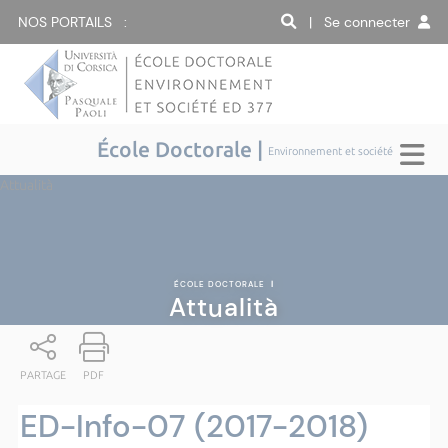
NOS PORTAILS :
| Se connecter
École Doctorale |
Environnement et société
Attualità
ÉCOLE DOCTORALE
|
Attualità
PARTAGE
PDF
ED-Info-07 (2017-2018)