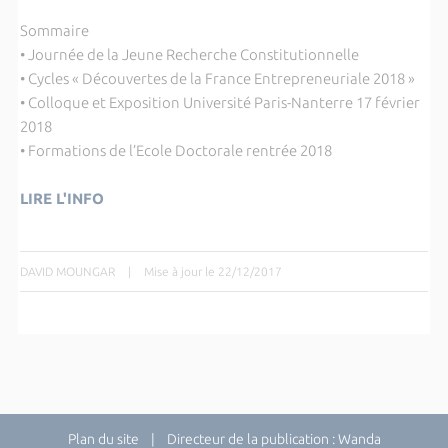
Sommaire
• Journée de la Jeune Recherche Constitutionnelle
• Cycles « Découvertes de la France Entrepreneuriale 2018 »
• Colloque et Exposition Université Paris-Nanterre 17 février
2018
• Formations de l’Ecole Doctorale rentrée 2018
LIRE L'INFO
DAVID MOUNGAR
|
Mise à jour le 22/12/2017
Plan du site
| Directeur de la publication : Wanda