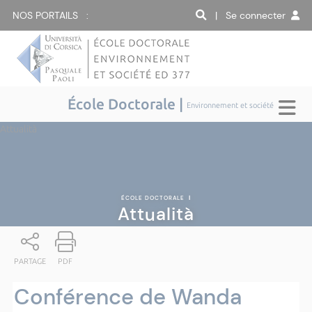
NOS PORTAILS :
| Se connecter
École Doctorale |
Environnement et société
Attualità
ÉCOLE DOCTORALE
|
Attualità
PARTAGE
PDF
Conférence de Wanda