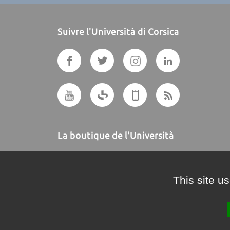
Suivre l'Università di Corsica
La boutique de l'Università
A BUTTEGUCCIA
This site u
Crédits et mentions légales