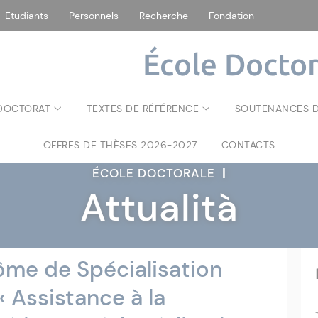
Etudiants
Personnels
Recherche
Fondation
École Doctor
 DOCTORAT
TEXTES DE RÉFÉRENCE
SOUTENANCES D
OFFRES DE THÈSES 2026-2027
CONTACTS
ÉCOLE DOCTORALE
|
Attualità
ôme de Spécialisation
« Assistance à la