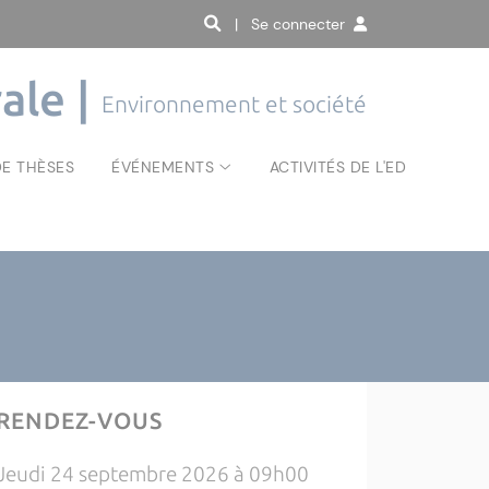
| Se connecter
ale |
Environnement et société
E THÈSES
ÉVÉNEMENTS
ACTIVITÉS DE L'ED
RENDEZ-VOUS
Jeudi 24 septembre 2026 à 09h00