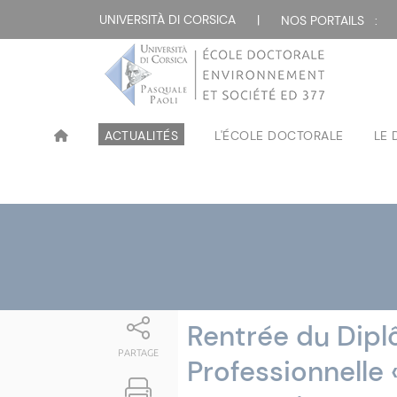
Attualità
UNIVERSITÀ DI CORSICA
|
NOS PORTAILS :
ACTUALITÉS
L'ÉCOLE DOCTORALE
LE
Rentrée du Dipl
PARTAGE
Professionnelle 