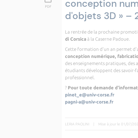
conception numér
PDF
d'objets 3D » –
La rentrée de la prochaine promoti
di Corsica
à la Caserne Padoue.
Cette formation d'un an permet d
conception numérique, fabricati
des enseignements pratiques, des at
étudiants développent des savoir-f
professionnel.
?
Pour toute demande d'informati
pinet_e@univ-corse.fr
pagni-a@univ-corse.fr
LERIA PAOLINI
|
Mise à jour le 01/07/20