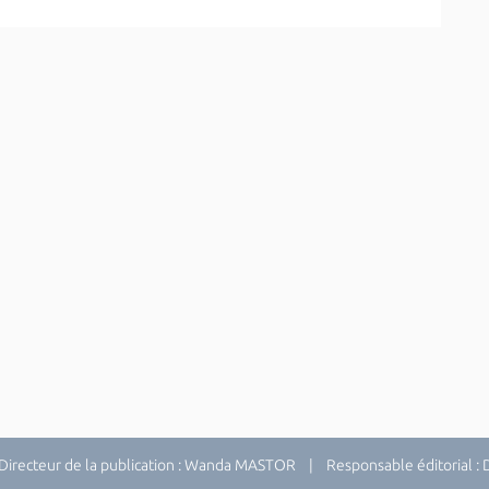
recteur de la publication : Wanda MASTOR | Responsable éditorial 