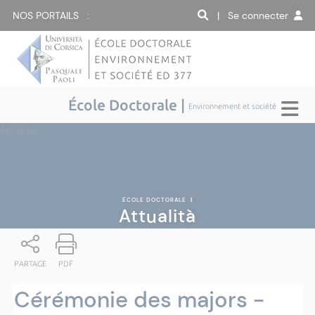
NOS PORTAILS :
| Se connecter
École Doctorale |
Environnement et société
Attualità
ÉCOLE DOCTORALE
|
Attualità
PARTAGE
PDF
Cérémonie des majors -