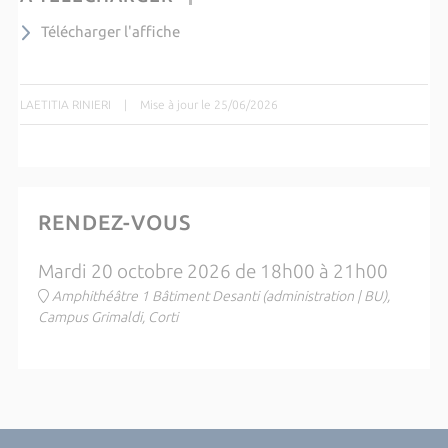
Télécharger l'affiche
LAETITIA RINIERI
|
Mise à jour le 25/06/2026
RENDEZ-VOUS
Mardi 20 octobre 2026 de 18h00 à 21h00
Amphithéâtre 1 Bâtiment Desanti (administration | BU),
Campus Grimaldi, Corti