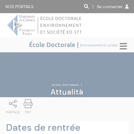
NOS PORTAILS :
| Se connecter
École Doctorale |
Environnement et société
Attualità
ÉCOLE DOCTORALE
|
Attualità
PARTAGE
PDF
Dates de rentrée