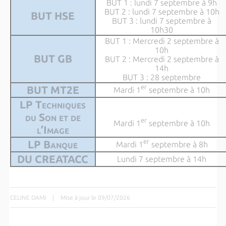
BUT 1 : lundi 7 septembre à 9h
BUT 2 : lundi 7 septembre à 10h
BUT HSE
BUT 3 : lundi 7 septembre à
10h30
BUT 1 : Mercredi 2 septembre à
10h
BUT GB
BUT 2 : Mercredi 2 septembre à
14h
BUT 3 : 28 septembre
er
BUT MT2E
Mardi 1
septembre à 10h
LP Techniques
du Son et de
er
Mardi 1
septembre à 10h
l’Image
er
LP Banque
Mardi 1
septembre à 8h
DU CREATACC
Lundi 7 septembre à 14h
CELINE DAMI
|
Mise à jour le 09/07/2026