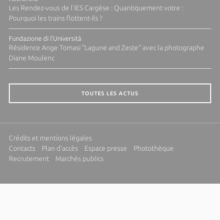
Les Rendez-vous de l'IES Cargèse : Quantiquement votre :
Pourquoi les trains flottent-ils ?
Fundazione di l'Università
Résidence Ange Tomasi "Lagune and Zeste" avec la photographe
Diane Moulenc
TOUTES LES ACTUS
Crédits et mentions légales
Contacts
Plan d'accès
Espace presse
Photothèque
Recrutement
Marchés publics