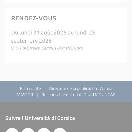
RENDEZ-VOUS
Du lundi 31 août 2026 au lundi 28
septembre 2026
IUT di Corsica, Campus Grimaldi, Corti
Plan du site
| Directeur de la publication : Wanda
MASTOR | Responsable éditorial : David MOUNGAR
Suivre l'Università di Corsica