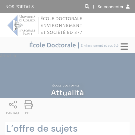
NOS PORTAILS :
| Se connecter
École Doctorale |
Environnement et société
Attualità
ÉCOLE DOCTORALE
|
Attualità
PARTAGE
PDF
L’offre de sujets