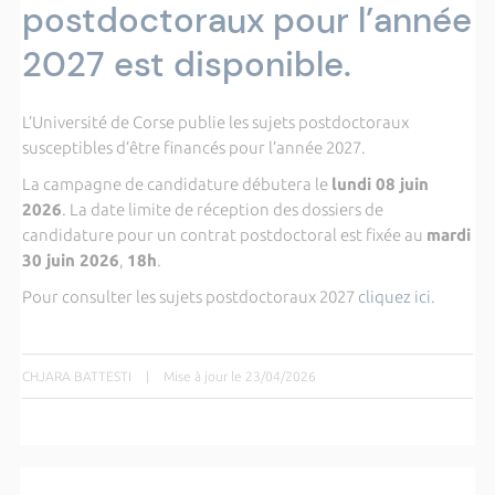
postdoctoraux pour l’année
2027 est disponible.
L’Université de Corse publie les sujets postdoctoraux
susceptibles d’être financés pour l’année 2027.
La campagne de candidature débutera le
lundi 08 juin
2026
. La date limite de réception des dossiers de
candidature pour un contrat postdoctoral est fixée au
mardi
30 juin 2026
,
18h
.
Pour consulter les sujets postdoctoraux 2027
cliquez ici
.
CHJARA BATTESTI
|
Mise à jour le 23/04/2026