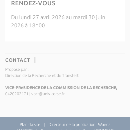
RENDEZ-VOUS
Du lundi 27 avril 2026 au mardi 30 juin
2026 à 18h00
CONTACT
Proposé par :
Direction de la Recherche et du Transfert
VICE-PRéSIDENCE DE LA COMMISSION DE LA RECHERCHE,
0420202171
|
vpcr@univ-corse.fr
Plan du site
| Directeur de la publication : Wanda