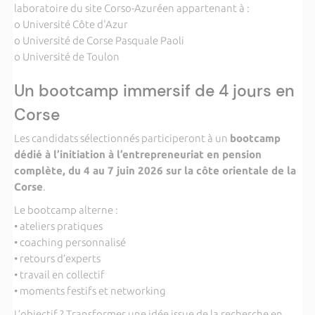
laboratoire du site Corso-Azuréen appartenant à :
o Université Côte d'Azur
o Université de Corse Pasquale Paoli
o Université de Toulon
Un bootcamp immersif de 4 jours en
Corse
Les candidats sélectionnés participeront à un
bootcamp
dédié à l’initiation à l’entrepreneuriat en pension
complète, du 4 au 7 juin 2026 sur la côte orientale de la
Corse
.
Le bootcamp alterne :
• ateliers pratiques
• coaching personnalisé
• retours d’experts
• travail en collectif
• moments festifs et networking
L’objectif ? Transformer une idée issue de la recherche en