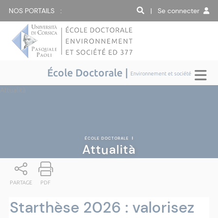
NOS PORTAILS :
| Se connecter
École Doctorale |
Environnement et société
Attualità
ÉCOLE DOCTORALE
|
Attualità
PARTAGE
PDF
Starthèse 2026 : valorisez