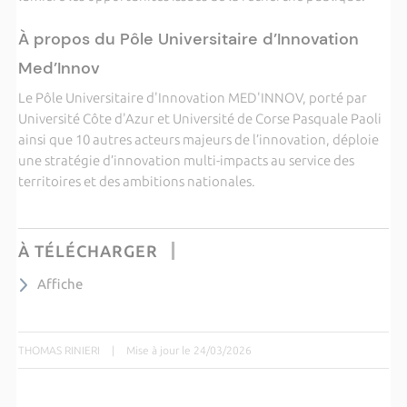
À propos du Pôle Universitaire d’Innovation
Med’Innov
Le Pôle Universitaire d'Innovation MED'INNOV, porté par
Université Côte d'Azur et Université de Corse Pasquale Paoli
ainsi que 10 autres acteurs majeurs de l’innovation, déploie
une stratégie d’innovation multi-impacts au service des
territoires et des ambitions nationales.
À TÉLÉCHARGER
Affiche
THOMAS RINIERI
|
Mise à jour le 24/03/2026