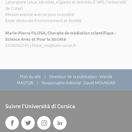
Laboratoire Lieux, Identités, eSpaces et Activités (CNRS / Université
de Corse)
Mission science avec et pour la société
Ecole doctorale Environnement et Société
Marie-Pierre FILOSA, Chargée de médiation scientifique -
Science Avec et Pour la Société
0420202243
|
filosa_mp@univ-corse.fr
Plan du site
| Directeur de la publication : Wanda
MASTOR | Responsable éditorial : David MOUNGAR
Suivre l'Università di Corsica