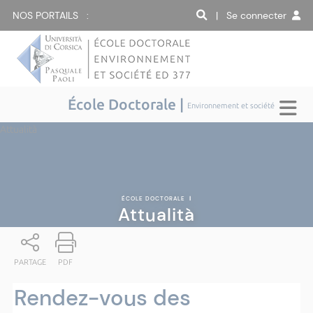
NOS PORTAILS :
| Se connecter
École Doctorale |
Environnement et société
Attualità
ÉCOLE DOCTORALE
|
Attualità
PARTAGE
PDF
Rendez-vous des