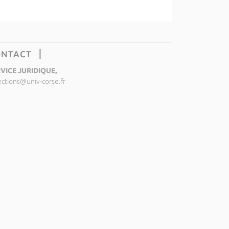
ONTACT
VICE JURIDIQUE,
ections@univ-corse.fr