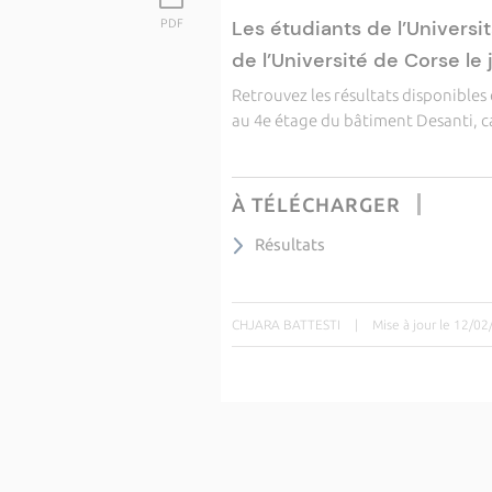
Les étudiants de l’Universi
PDF
de l’Université de Corse le 
Retrouvez les résultats disponible
au 4e étage du bâtiment Desanti, 
À TÉLÉCHARGER
Résultats
CHJARA BATTESTI
|
Mise à jour le 12/0