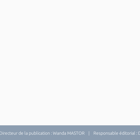
recteur de la publication : Wanda MASTOR | Responsable éditorial 