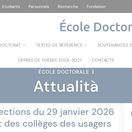
Etudiants
Personnels
Recherche
Fondation
École Doctor
 DOCTORAT
TEXTES DE RÉFÉRENCE
SOUTENANCES D
OFFRES DE THÈSES 2026-2027
CONTACTS
ÉCOLE DOCTORALE
|
Attualità
lections du 29 janvier 2026
t des collèges des usagers