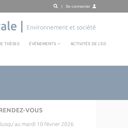
| Se connecter
ale |
Environnement et société
E THÈSES
ÉVÉNEMENTS
ACTIVITÉS DE L'ED
RENDEZ-VOUS
Jusqu'au mardi 10 février 2026