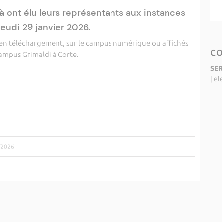
tà ont élu leurs représentants aux instances
jeudi 29 janvier 2026.
s en téléchargement, sur le campus numérique ou affichés
C
campus Grimaldi à Corte.
SER
|
el
2/2026