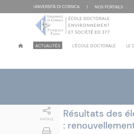
Attualità
UNIVERSITÀ DI CORSICA
|
NOS PORTAILS :
ACTUALITÉS
L'ÉCOLE DOCTORALE
LE
Résultats des é
PARTAGE
: renouvellemen