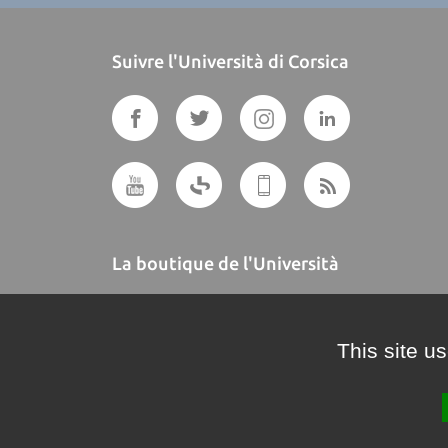
Suivre l'Università di Corsica
La boutique de l'Università
A BUTTEGUCCIA
This site u
Crédits et mentions légales