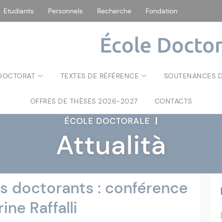
Etudiants
Personnels
Recherche
Fondation
École Doctor
 DOCTORAT
TEXTES DE RÉFÉRENCE
SOUTENANCES D
OFFRES DE THÈSES 2026-2027
CONTACTS
ÉCOLE DOCTORALE
|
Attualità
 doctorants : conférence
ne Raffalli