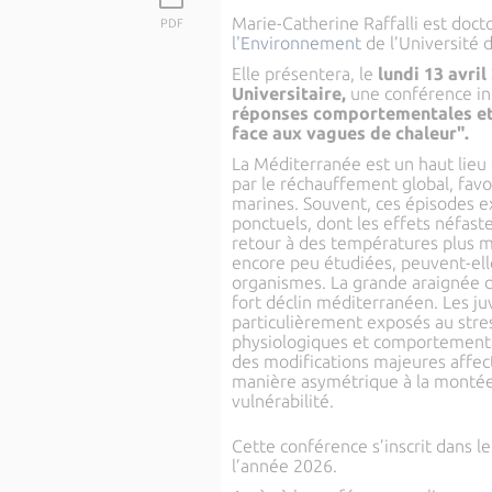
Marie-Catherine Raffalli est doct
PDF
l'Environnement
de l’Université 
Elle présentera, le
lundi 13 avril
Universitaire,
une conférence in
réponses comportementales et 
face aux vagues de chaleur".
La Méditerranée est un haut lieu
par le réchauffement global, favo
marines. Souvent, ces épisodes
ponctuels, dont les effets néfast
retour à des températures plus m
encore peu étudiées, peuvent-ell
organismes. La grande araignée
fort déclin méditerranéen. Les juv
particulièrement exposés au stre
physiologiques et comportemental
des modifications majeures affec
manière asymétrique à la montée
vulnérabilité.
Cette conférence s’inscrit dans l
l’année 2026.