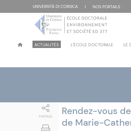
Attualità
UNIVERSITÀ DI CORSICA
|
NOS PORTAILS :
ACTUALITÉS
L'ÉCOLE DOCTORALE
LE
Rendez-vous des
PARTAGE
de Marie-Catheri