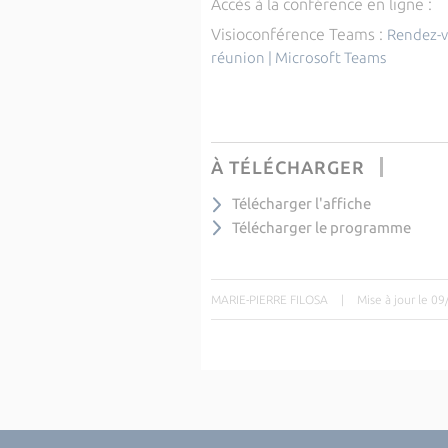
Accès à la conférence en ligne :
Visioconférence Teams :
Rendez-vo
réunion | Microsoft Teams
À TÉLÉCHARGER
Télécharger l'affiche
Télécharger le programme
MARIE-PIERRE FILOSA
|
Mise à jour le 0