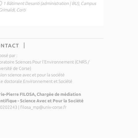
1 Bâtiment Desanti (administration | BU), Campus
Grimaldi, Corti
ONTACT
posé par :
oratoire Sciences Pour l'Environnement (CNRS /
versité de Corse)
ion science avec et pour la société
le doctorale Environnement et Société
ie-Pierre FILOSA, Chargée de médiation
entifique - Science Avec et Pour la Société
0202243
|
filosa_mp@univ-corse.fr