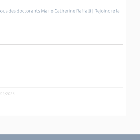
us des doctorants Marie-Catherine Raffalli | Rejoindre la
9/02/2026