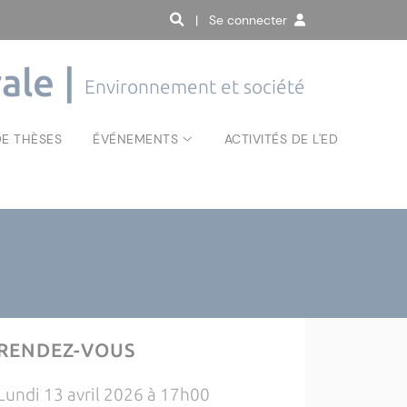
| Se connecter
ale |
Environnement et société
E THÈSES
ÉVÉNEMENTS
ACTIVITÉS DE L'ED
RENDEZ-VOUS
Lundi 13 avril 2026 à 17h00