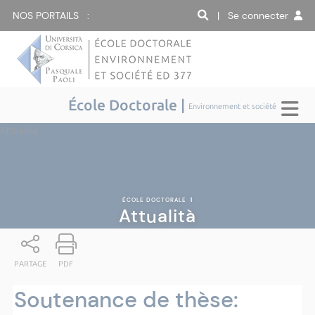
NOS PORTAILS :
| Se connecter
École Doctorale |
Environnement et société
Attualità
ÉCOLE DOCTORALE
|
Attualità
PARTAGE
PDF
Soutenance de thèse: