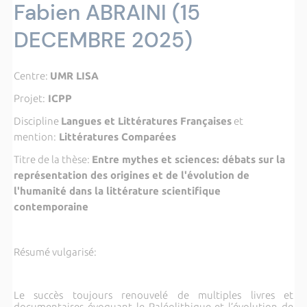
Fabien ABRAINI (15
DECEMBRE 2025)
Centre:
UMR LISA
Projet:
ICPP
Discipline
Langues et Littératures Françaises
et
mention:
Littératures Comparées
Titre de la thèse:
Entre mythes et sciences: débats sur la
représentation des origines et de l'évolution de
l'humanité dans la littérature scientifique
contemporaine
Résumé vulgarisé:
Le succès toujours renouvelé de multiples livres et
documentaires évoquant le Paléolithique et l’évolution de