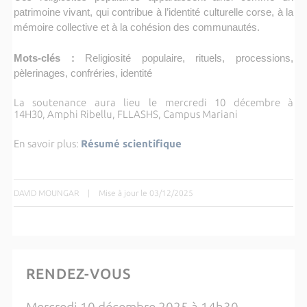
patrimoine vivant, qui contribue à l’identité culturelle corse, à la
mémoire collective et à la cohésion des communautés.
Mots-clés :
Religiosité populaire, rituels, processions,
pèlerinages, confréries, identité
La soutenance aura lieu le mercredi 10 décembre à
14H30,
Amphi Ribellu, FLLASHS, Campus Mariani
En savoir plus:
Résumé scientifique
DAVID MOUNGAR
|
Mise à jour le 03/12/2025
RENDEZ-VOUS