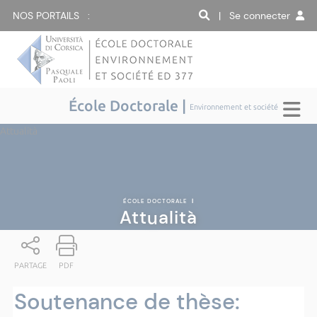
NOS PORTAILS :
| Se connecter
École Doctorale |
Environnement et société
Attualità
ÉCOLE DOCTORALE
|
Attualità
PARTAGE
PDF
Soutenance de thèse: