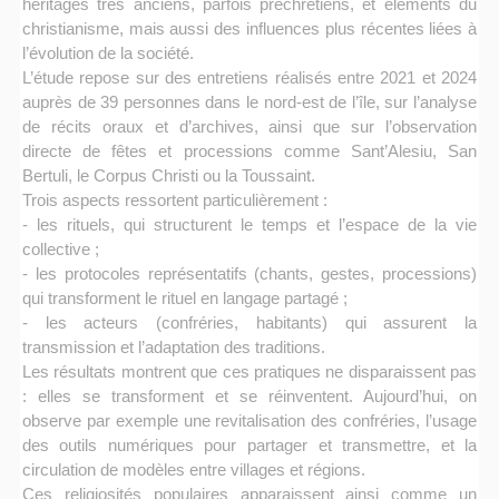
héritages très anciens, parfois préchrétiens, et éléments du
christianisme, mais aussi des influences plus récentes liées à
l’évolution de la société.
L’étude repose sur des entretiens réalisés entre 2021 et 2024
auprès de 39 personnes dans le nord-est de l’île, sur l’analyse
de récits oraux et d’archives, ainsi que sur l’observation
directe de fêtes et processions comme Sant’Alesiu, San
Bertuli, le Corpus Christi ou la Toussaint.
Trois aspects ressortent particulièrement :
- les rituels, qui structurent le temps et l’espace de la vie
collective ;
- les protocoles représentatifs (chants, gestes, processions)
qui transforment le rituel en langage partagé ;
- les acteurs (confréries, habitants) qui assurent la
transmission et l’adaptation des traditions.
Les résultats montrent que ces pratiques ne disparaissent pas
: elles se transforment et se réinventent. Aujourd’hui, on
observe par exemple une revitalisation des confréries, l’usage
des outils numériques pour partager et transmettre, et la
circulation de modèles entre villages et régions.
Ces religiosités populaires apparaissent ainsi comme un