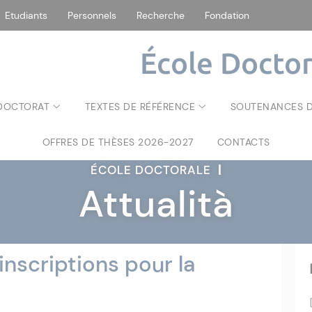
Etudiants
Personnels
Recherche
Fondation
École Doctor
 DOCTORAT
TEXTES DE RÉFÉRENCE
SOUTENANCES D
OFFRES DE THÈSES 2026-2027
CONTACTS
ÉCOLE DOCTORALE
|
Attualità
nscriptions pour la