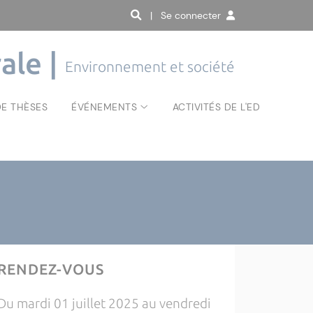
| Se connecter
ale |
Environnement et société
E THÈSES
ÉVÉNEMENTS
ACTIVITÉS DE L'ED
RENDEZ-VOUS
Du mardi 01 juillet 2025 au vendredi