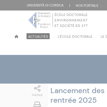
Attualità
UNIVERSITÀ DI CORSICA
|
NOS PORTAILS :
ACTUALITÉS
L'ÉCOLE DOCTORALE
LE
Lancement des i
PARTAGE
rentrée 2025