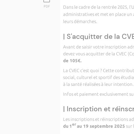
PDF
Dans le cadre de la rentrée 2025, l
administratives et met en place u
leurs démarches.
| S'acquitter de la CV
Avant de saisir votre inscription ad
devez vous acquitter de la CVEC
(C
de 105€.
La CVEC c’est quoi ? Cette contribu
social, culturel et sportif des étud
à la santé réalisées à leur intention.
Infos et paiement exclusivement su
| Inscription et réinsc
Les inscriptions et réinscriptions a
er
du
1
au 19 septembre 2025
sur 