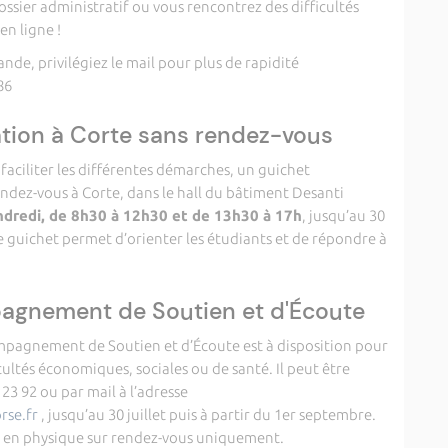
ossier administratif ou vous rencontrez des difficultés
en ligne !
de, privilégiez le mail pour plus de rapidité
86
ation à Corte sans rendez-vous
aciliter les différentes démarches, un guichet
endez-vous à Corte, dans le hall du bâtiment Desanti
ndredi, de 8h30 à 12h30 et de 13h30 à 17h
, jusqu’au 30
Ce guichet permet d’orienter les étudiants et de répondre à
agnement de Soutien et d'Écoute
agnement de Soutien et d’Écoute est à disposition pour
cultés économiques, sociales ou de santé. Il peut être
23 92 ou par mail à l’adresse
se.fr
, jusqu’au 30 juillet puis à partir du 1er septembre.
e en physique sur rendez-vous uniquement.