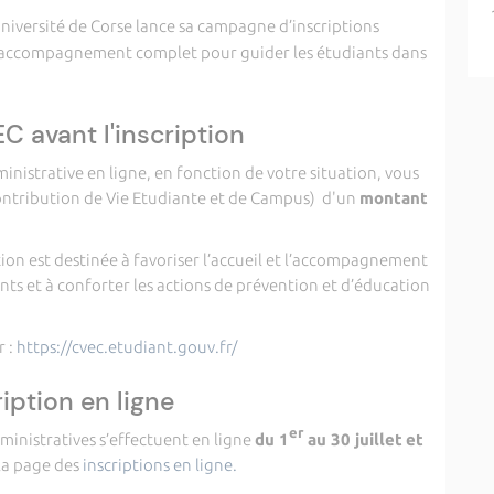
’Université de Corse lance sa campagne d’inscriptions
n accompagnement complet pour guider les étudiants dans
EC avant l'inscription
ministrative en ligne, en fonction de votre situation, vous
ontribution de Vie Etudiante et de Campus) d'un
montant
tion est destinée à favoriser l’accueil et l’accompagnement
iants et à conforter les actions de prévention et d’éducation
r :
https://cvec.etudiant.gouv.fr/
ription en ligne
er
dministratives s’effectuent en ligne
du 1
au 30 juillet
et
la page des
inscriptions en ligne.