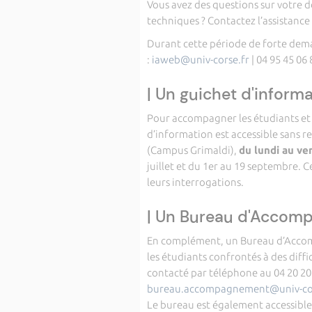
Vous avez des questions sur votre d
techniques ? Contactez l’assistance 
Durant cette période de forte deman
:
iaweb@univ-corse.fr
| 04 95 45 06 
| Un guichet d'inform
Pour accompagner les étudiants et f
d’information est accessible sans r
(Campus Grimaldi),
du lundi au ve
juillet et du 1er au 19 septembre. 
leurs interrogations.
| Un Bureau d'Accomp
En complément, un Bureau d’Accomp
les étudiants confrontés à des diffi
contacté par téléphone au 04 20 20 
bureau.accompagnement@univ-cor
Le bureau est également accessibl