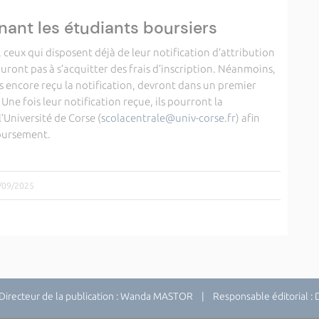
nant les étudiants boursiers
 ceux qui disposent déjà de leur notification d’attribution
uront pas à s’acquitter des frais d’inscription. Néanmoins,
as encore reçu la notification, devront dans un premier
. Une fois leur notification reçue, ils pourront la
l’Université de Corse (
scolacentrale@univ-corse.fr
) afin
oursement.
7/09/2025
recteur de la publication : Wanda MASTOR | Responsable éditorial 