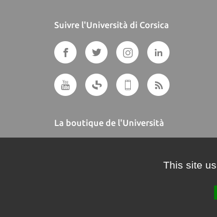
Suivre l'Università di Corsica
La boutique de l'Università
A BUTTEGUCCIA
This site u
Crédits et mentions légales