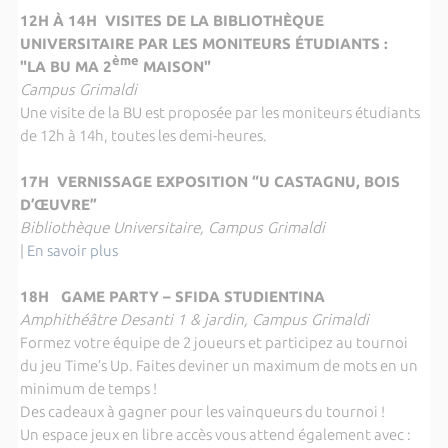
12H À 14H VISITES DE LA BIBLIOTHÈQUE
UNIVERSITAIRE PAR LES MONITEURS ÉTUDIANTS :
ème
"LA BU MA 2
MAISON"
Campus Grimaldi
Une visite de la BU est proposée par les moniteurs étudiants
de 12h à 14h, toutes les demi-heures.
17H VERNISSAGE EXPOSITION “U CASTAGNU, BOIS
D’ŒUVRE”
Bibliothèque Universitaire, Campus Grimaldi
|
En savoir plus
18H GAME PARTY – SFIDA STUDIENTINA
Amphithéâtre Desanti 1 & jardin, Campus Grimaldi
Formez votre équipe de 2 joueurs et participez au tournoi
du jeu Time’s Up. Faites deviner un maximum de mots en un
minimum de temps !
Des cadeaux à gagner pour les vainqueurs du tournoi !
Un espace jeux en libre accès vous attend également avec :