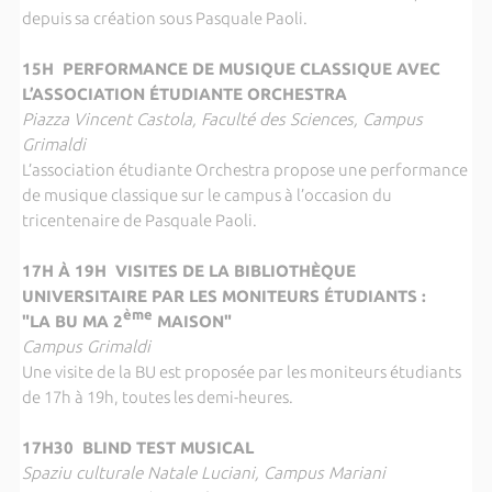
depuis sa création sous Pasquale Paoli.
15H PERFORMANCE DE MUSIQUE CLASSIQUE AVEC
L’ASSOCIATION ÉTUDIANTE ORCHESTRA
Piazza Vincent Castola, Faculté des Sciences, Campus
Grimaldi
L’association étudiante Orchestra propose une performance
de musique classique sur le campus à l’occasion du
tricentenaire de Pasquale Paoli.
17H À 19H VISITES DE LA BIBLIOTHÈQUE
UNIVERSITAIRE PAR LES MONITEURS ÉTUDIANTS :
ème
"LA BU MA 2
MAISON"
Campus Grimaldi
Une visite de la BU est proposée par les moniteurs étudiants
de 17h à 19h, toutes les demi-heures.
17H30 BLIND TEST MUSICAL
Spaziu culturale Natale Luciani, Campus Mariani