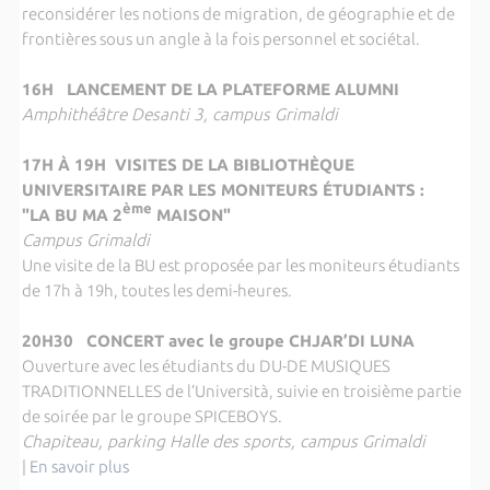
reconsidérer les notions de migration, de géographie et de
frontières sous un angle à la fois personnel et sociétal.
16H LANCEMENT DE LA PLATEFORME ALUMNI
Amphithéâtre Desanti 3, campus Grimaldi
17H À 19H VISITES DE LA BIBLIOTHÈQUE
UNIVERSITAIRE PAR LES MONITEURS ÉTUDIANTS :
ème
"LA BU MA 2
MAISON"
Campus Grimaldi
Une visite de la BU est proposée par les moniteurs étudiants
de 17h à 19h, toutes les demi-heures.
20H30 CONCERT avec le groupe CHJAR’DI LUNA
Ouverture avec les étudiants du DU-DE MUSIQUES
TRADITIONNELLES de l’Università, suivie en troisième partie
de soirée par le groupe SPICEBOYS.
Chapiteau, parking Halle des sports, campus Grimaldi
|
En savoir plus