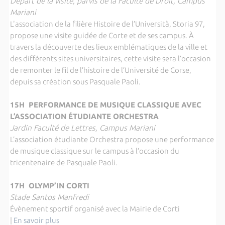
Départ de la visite, parvis de la Faculté de Droit, Campus
Mariani
L'association de la filière Histoire de l’Università, Storia 97,
propose une visite guidée de Corte et de ses campus. À
travers la découverte des lieux emblématiques de la ville et
des différents sites universitaires, cette visite sera l’occasion
de remonter le fil de l’histoire de l’Université de Corse,
depuis sa création sous Pasquale Paoli.
15H PERFORMANCE DE MUSIQUE CLASSIQUE AVEC
L’ASSOCIATION ÉTUDIANTE ORCHESTRA
Jardin Faculté de Lettres, Campus Mariani
L’association étudiante Orchestra propose une performance
de musique classique sur le campus à l’occasion du
tricentenaire de Pasquale Paoli.
17H OLYMP’IN CORTI
Stade Santos Manfredi
Évènement sportif organisé avec la Mairie de Corti
|
En savoir plus