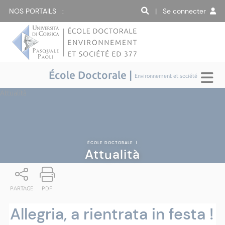
NOS PORTAILS :
| Se connecter
École Doctorale |
Environnement et société
Attualità
ÉCOLE DOCTORALE
|
Attualità
PARTAGE
PDF
Allegria, a rientrata in festa !