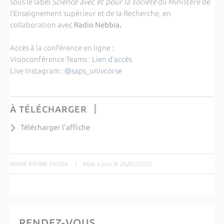
sous le label
Science avec et pour la société
du Ministère de
l’Enseignement supérieur et de la Recherche, en
collaboration avec
Radio Nebbia
.
Accès à la conférence en ligne :
Visioconférence Teams :
Lien d’accès
Live Instagram :
@saps_univcorse
À TÉLÉCHARGER
Télécharger l'affiche
MARIE-PIERRE FILOSA
|
Mise à jour le 26/02/2025
RENDEZ-VOUS