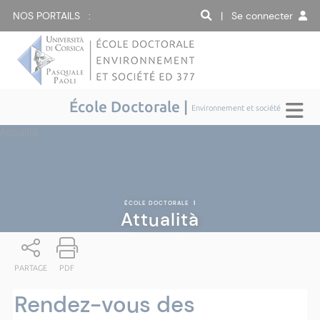
NOS PORTAILS :
| Se connecter
École Doctorale |
Environnement et société
Attualità
ÉCOLE DOCTORALE
|
Attualità
PARTAGE
PDF
Rendez-vous des