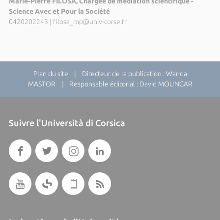
Marie-Pierre FILOSA, Chargée de médiation scientifique -
Science Avec et Pour la Société
0420202243
|
filosa_mp@univ-corse.fr
Plan du site
| Directeur de la publication : Wanda
MASTOR | Responsable éditorial : David MOUNGAR
Suivre l'Università di Corsica