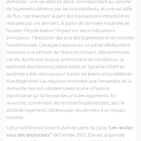
demande : une variable de stock, correspondant au volume
de logements détenus par les non-résidents, et une variable
de flux, représentant la part des transactions immobilières
réalisées par ces derniers. À partir de données notariées et
fiscales, l’étude évalue l’impact sur deux indicateurs
principaux : l’évolution des prix des logements et les recettes
fiscales locales. L’analyse s’appuie sur un panel déséquilibré
couvrant une période de 10 ans et incluant 360 communes
corses. Après une analyse préliminaire de corrélation, la
méthode des Moments Généralisés en Système (GMM en
système) a été retenue pour traiter les éventuels problèmes
d’endogénéité. Les résultats montrent que l’ensemble de la
demande des non-résidents exerce une influence
significative sur la hausse des prix des logements. En
revanche, concernant les recettes fiscales locales, seul le
stock de logements détenus par ces derniers a un impact
notable.
Cette conférence s’inscrit dans le cadre du cycle
"Les rendez-
vous des doctorants"
de l’année 2025. Elle est organisée