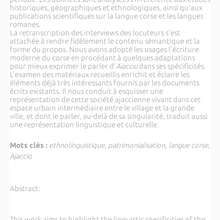
historiques, géographiques et ethnologiques, ainsi qu'aux
publications scientifiques sur la langue corse et les langues
romanes.
La retranscription des interviews des locuteurs s'est
attachée à rendre fidèlement le contenu sémantique et la
forme du propos. Nous avons adopté les usages l'écriture
moderne du corse en procédant à quelques adaptations
pour mieux exprimer le parler d'
Aiacciu
dans ses spécificités.
L'examen des matériaux recueillis enrichit et éclaire les
éléments déjà très intéressants fournis par les documents
écrits existants. Il nous conduit à esquisser une
représentation de cette société ajaccienne vivant dans cet
espace urbain intermédiaire entre le village et la grande
ville, et dont le parler, au-delà de sa singularité, traduit aussi
une représentation linguistique et culturelle.
Mots clés :
ethnolinguistique
,
patrimonialisation
,
langue corse
,
Ajaccio
Abstract:
This work aims to highlight the linguistic specificities of the