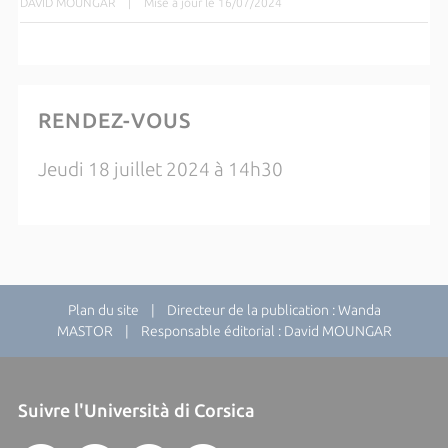
DAVID MOUNGAR
|
Mise à jour le 16/07/2024
RENDEZ-VOUS
Jeudi 18 juillet 2024 à 14h30
Plan du site
| Directeur de la publication : Wanda
MASTOR | Responsable éditorial : David MOUNGAR
Suivre l'Università di Corsica