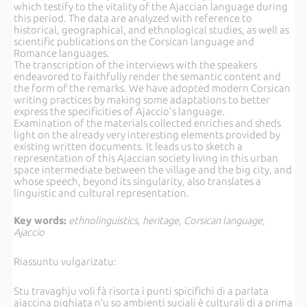
which testify to the vitality of the Ajaccian language during
this period. The data are analyzed with reference to
historical, geographical, and ethnological studies, as well as
scientific publications on the Corsican language and
Romance languages.
The transcription of the interviews with the speakers
endeavored to faithfully render the semantic content and
the form of the remarks. We have adopted modern Corsican
writing practices by making some adaptations to better
express the specificities of Ajaccio's language.
Examination of the materials collected enriches and sheds
light on the already very interesting elements provided by
existing written documents. It leads us to sketch a
representation of this Ajaccian society living in this urban
space intermediate between the village and the big city, and
whose speech, beyond its singularity, also translates a
linguistic and cultural representation.
Key words:
ethnolinguistics, heritage, Corsican language,
Ajaccio
Riassuntu vulgarizatu:
Stu travaghju voli fà risorta i punti spicifichi di a parlata
aiaccina pighjata n’u so ambienti suciali è culturali di a prima