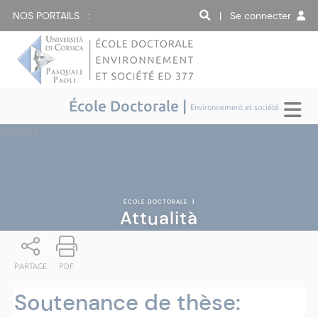
NOS PORTAILS :
| Se connecter
École Doctorale |
Environnement et société
Attualità
ÉCOLE DOCTORALE
|
Attualità
PARTAGE
PDF
Soutenance de thèse: